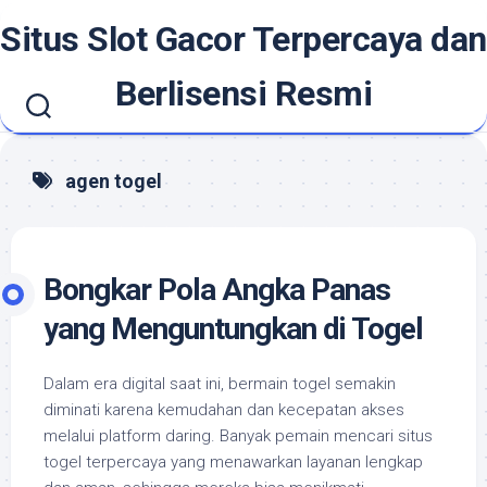
Skip
Situs Slot Gacor Terpercaya dan
to
content
Berlisensi Resmi
agen togel
Bongkar Pola Angka Panas
yang Menguntungkan di Togel
Dalam era digital saat ini, bermain togel semakin
diminati karena kemudahan dan kecepatan akses
melalui platform daring. Banyak pemain mencari situs
togel terpercaya yang menawarkan layanan lengkap