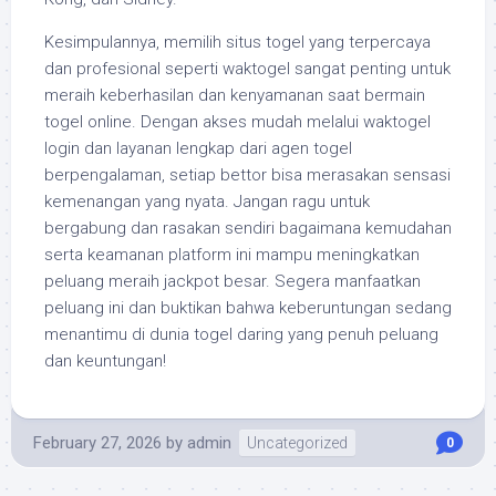
Kesimpulannya, memilih situs togel yang terpercaya
dan profesional seperti waktogel sangat penting untuk
meraih keberhasilan dan kenyamanan saat bermain
togel online. Dengan akses mudah melalui waktogel
login dan layanan lengkap dari agen togel
berpengalaman, setiap bettor bisa merasakan sensasi
kemenangan yang nyata. Jangan ragu untuk
bergabung dan rasakan sendiri bagaimana kemudahan
serta keamanan platform ini mampu meningkatkan
peluang meraih jackpot besar. Segera manfaatkan
peluang ini dan buktikan bahwa keberuntungan sedang
menantimu di dunia togel daring yang penuh peluang
dan keuntungan!
February 27, 2026
by
admin
Uncategorized
0