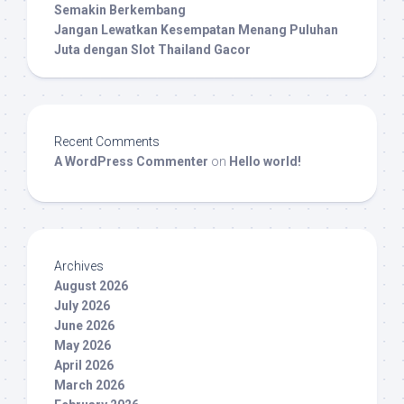
Semakin Berkembang
Jangan Lewatkan Kesempatan Menang Puluhan
Juta dengan Slot Thailand Gacor
Recent Comments
A WordPress Commenter
on
Hello world!
Archives
August 2026
July 2026
June 2026
May 2026
April 2026
March 2026