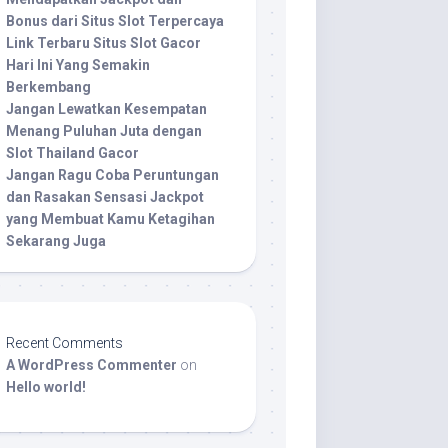
Bonus dari Situs Slot Terpercaya
Link Terbaru Situs Slot Gacor
Hari Ini Yang Semakin
Berkembang
Jangan Lewatkan Kesempatan
Menang Puluhan Juta dengan
Slot Thailand Gacor
Jangan Ragu Coba Peruntungan
dan Rasakan Sensasi Jackpot
yang Membuat Kamu Ketagihan
Sekarang Juga
Recent Comments
A WordPress Commenter
on
Hello world!