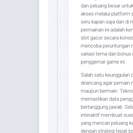
dan peluang besar unt
akses melalui platform 
seru kapan saja dan di m
permainan ini adalah 
slot gacor secara kons
mencoba peruntungan me
variasi tema dan bonu
penggemar game ini.
Salah satu keunggulan d
dirancang agar pemain 
maupun bermain. Tekno
memastikan data penggu
bertanggung jawab. Sela
interaktif membuat sua
yang mencari peluang 
dengan strategi tepat b