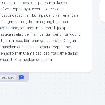
 sensasi berbeda dari permainan kasino
latform terpercaya seperti slot777 dan
ot gacor dapat membuka peluang kemenangan
 Dengan strategi bermain yang tepat dan
 bijaksana, peluang untuk meraih jackpot
Pastikan selalu bermain dengan penuh tanggung
lu terpaku pada kemenangan semata. Dengan
nangkan dan peluang besar di depan mata,
menjadi pilihan utama bagi pecinta game daring
sasi tak terlupakan setiap hari.
tegorized
0