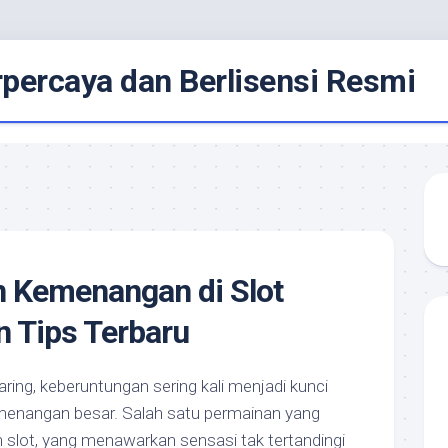
rpercaya dan Berlisensi Resmi
 Kemenangan di Slot
 Tips Terbaru
ring, keberuntungan sering kali menjadi kunci
enangan besar. Salah satu permainan yang
 slot, yang menawarkan sensasi tak tertandingi