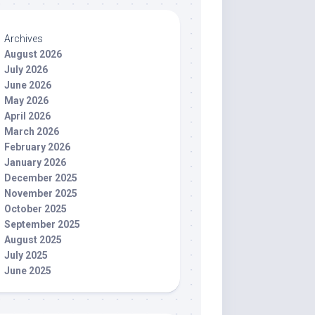
Archives
August 2026
July 2026
June 2026
May 2026
April 2026
March 2026
February 2026
January 2026
December 2025
November 2025
October 2025
September 2025
August 2025
July 2025
June 2025