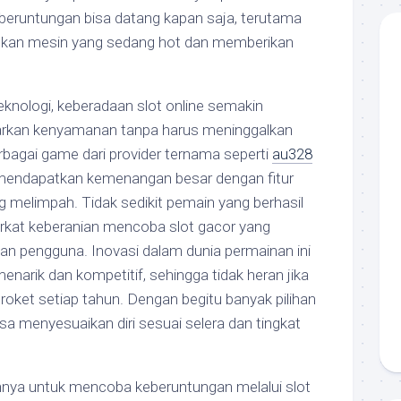
eruntungan bisa datang kapan saja, terutama
kan mesin yang sedang hot dan memberikan
knologi, keberadaan slot online semakin
arkan kenyamanan tanpa harus meninggalkan
bagai game dari provider ternama seperti
au328
mendapatkan kemenangan besar dengan fitur
g melimpah. Tidak sedikit pemain yang berhasil
erkat keberanian mencoba slot gacor yang
an pengguna. Inovasi dalam dunia permainan ini
arik dan kompetitif, sehingga tidak heran jika
roket setiap tahun. Dengan begitu banyak pilihan
sa menyesuaikan diri sesuai selera dan tingkat
ahnya untuk mencoba keberuntungan melalui slot