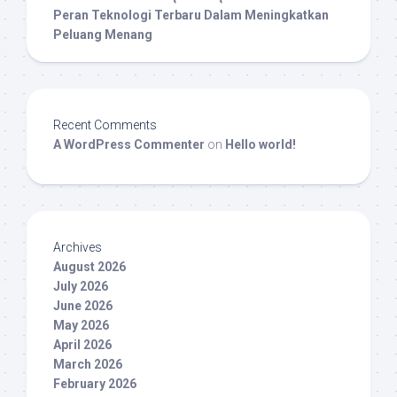
Peran Teknologi Terbaru Dalam Meningkatkan
Peluang Menang
Recent Comments
A WordPress Commenter
on
Hello world!
Archives
August 2026
July 2026
June 2026
May 2026
April 2026
March 2026
February 2026