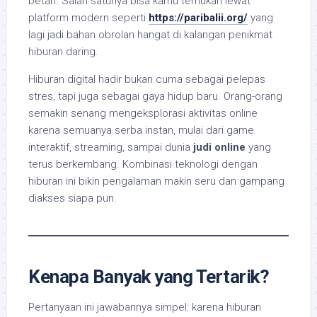
betah. Salah satunya bisa kamu temukan lewat
platform modern seperti
https://paribalii.org/
yang
lagi jadi bahan obrolan hangat di kalangan penikmat
hiburan daring.
Hiburan digital hadir bukan cuma sebagai pelepas
stres, tapi juga sebagai gaya hidup baru. Orang-orang
semakin senang mengeksplorasi aktivitas online
karena semuanya serba instan, mulai dari game
interaktif, streaming, sampai dunia
judi online
yang
terus berkembang. Kombinasi teknologi dengan
hiburan ini bikin pengalaman makin seru dan gampang
diakses siapa pun.
Kenapa Banyak yang Tertarik?
Pertanyaan ini jawabannya simpel: karena hiburan