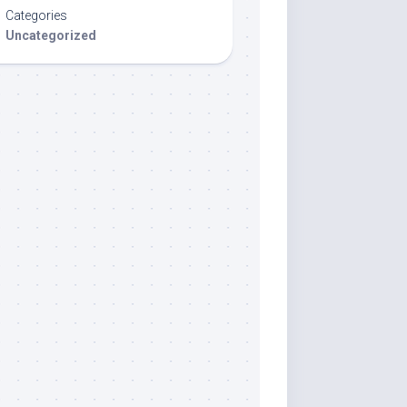
Categories
Uncategorized