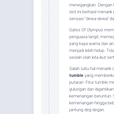
menegangkan. Dengan t
slot ini berhasil menar
sensasi “dewa-dewa” da
Gates Of Olympus memb
penguasa langit, memega
yang kaya warna dan a
menjadi lebih hidup. Ti
seolah-olah kita ikut s
Salah satu hal menarik 
tumble
yang memberika
putaran. Fitur tumble 
gulungan dan digantika
kemenangan beruntun. S
kemenangan hingga beber
jantung deg-degan.