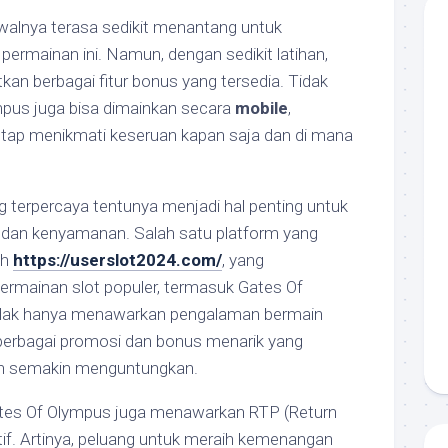
walnya terasa sedikit menantang untuk
mainan ini. Namun, dengan sedikit latihan,
n berbagai fitur bonus yang tersedia. Tidak
mpus juga bisa dimainkan secara
mobile
,
etap menikmati keseruan kapan saja dan di mana
g terpercaya tentunya menjadi hal penting untuk
an kenyamanan. Salah satu platform yang
ah
https://userslot2024.com/
, yang
ermainan slot populer, termasuk Gates Of
tidak hanya menawarkan pengalaman bermain
a berbagai promosi dan bonus menarik yang
n semakin menguntungkan.
, Gates Of Olympus juga menawarkan RTP (Return
tif. Artinya, peluang untuk meraih kemenangan