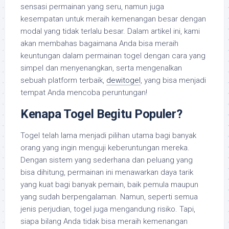
sensasi permainan yang seru, namun juga
kesempatan untuk meraih kemenangan besar dengan
modal yang tidak terlalu besar. Dalam artikel ini, kami
akan membahas bagaimana Anda bisa meraih
keuntungan dalam permainan togel dengan cara yang
simpel dan menyenangkan, serta mengenalkan
sebuah platform terbaik,
dewitogel
, yang bisa menjadi
tempat Anda mencoba peruntungan!
Kenapa Togel Begitu Populer?
Togel telah lama menjadi pilihan utama bagi banyak
orang yang ingin menguji keberuntungan mereka.
Dengan sistem yang sederhana dan peluang yang
bisa dihitung, permainan ini menawarkan daya tarik
yang kuat bagi banyak pemain, baik pemula maupun
yang sudah berpengalaman. Namun, seperti semua
jenis perjudian, togel juga mengandung risiko. Tapi,
siapa bilang Anda tidak bisa meraih kemenangan