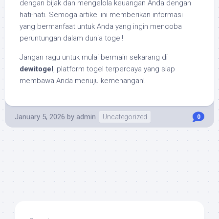
dengan bijak dan mengelola keuangan Anda dengan
hati-hati. Semoga artikel ini memberikan informasi
yang bermanfaat untuk Anda yang ingin mencoba
peruntungan dalam dunia togel!
Jangan ragu untuk mulai bermain sekarang di
dewitogel
, platform togel terpercaya yang siap
membawa Anda menuju kemenangan!
January 5, 2026
by
admin
Uncategorized
0