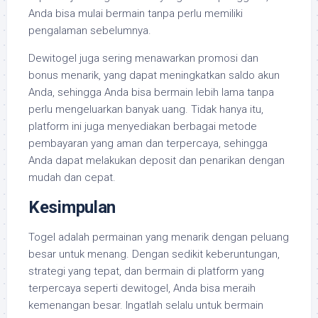
Anda bisa mulai bermain tanpa perlu memiliki
pengalaman sebelumnya.
Dewitogel juga sering menawarkan promosi dan
bonus menarik, yang dapat meningkatkan saldo akun
Anda, sehingga Anda bisa bermain lebih lama tanpa
perlu mengeluarkan banyak uang. Tidak hanya itu,
platform ini juga menyediakan berbagai metode
pembayaran yang aman dan terpercaya, sehingga
Anda dapat melakukan deposit dan penarikan dengan
mudah dan cepat.
Kesimpulan
Togel adalah permainan yang menarik dengan peluang
besar untuk menang. Dengan sedikit keberuntungan,
strategi yang tepat, dan bermain di platform yang
terpercaya seperti dewitogel, Anda bisa meraih
kemenangan besar. Ingatlah selalu untuk bermain