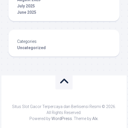
July 2025
June 2025
Categories
Uncategorized
Situs Slot Gacor Terpercaya dan Berlisensi Resmi © 2026.
All Rights Reserved.
Powered by
WordPress
. Theme by
Alx
.