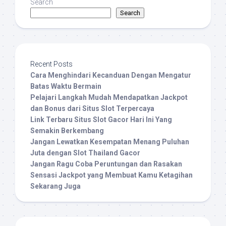
Search
Search
Recent Posts
Cara Menghindari Kecanduan Dengan Mengatur
Batas Waktu Bermain
Pelajari Langkah Mudah Mendapatkan Jackpot
dan Bonus dari Situs Slot Terpercaya
Link Terbaru Situs Slot Gacor Hari Ini Yang
Semakin Berkembang
Jangan Lewatkan Kesempatan Menang Puluhan
Juta dengan Slot Thailand Gacor
Jangan Ragu Coba Peruntungan dan Rasakan
Sensasi Jackpot yang Membuat Kamu Ketagihan
Sekarang Juga