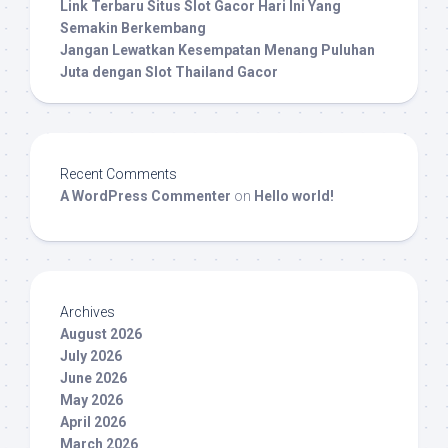
Link Terbaru Situs Slot Gacor Hari Ini Yang
Semakin Berkembang
Jangan Lewatkan Kesempatan Menang Puluhan
Juta dengan Slot Thailand Gacor
Recent Comments
A WordPress Commenter
on
Hello world!
Archives
August 2026
July 2026
June 2026
May 2026
April 2026
March 2026