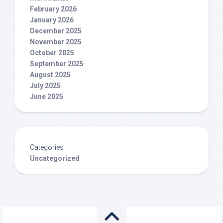
February 2026
January 2026
December 2025
November 2025
October 2025
September 2025
August 2025
July 2025
June 2025
Categories
Uncategorized