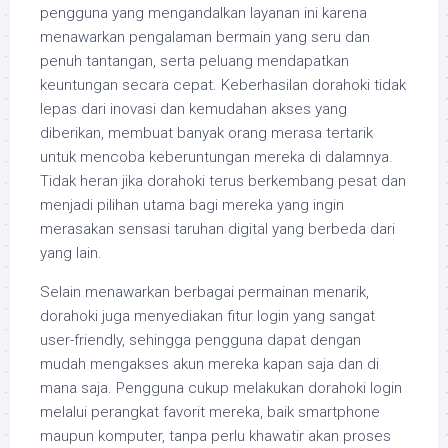
pengguna yang mengandalkan layanan ini karena
menawarkan pengalaman bermain yang seru dan
penuh tantangan, serta peluang mendapatkan
keuntungan secara cepat. Keberhasilan dorahoki tidak
lepas dari inovasi dan kemudahan akses yang
diberikan, membuat banyak orang merasa tertarik
untuk mencoba keberuntungan mereka di dalamnya.
Tidak heran jika dorahoki terus berkembang pesat dan
menjadi pilihan utama bagi mereka yang ingin
merasakan sensasi taruhan digital yang berbeda dari
yang lain.
Selain menawarkan berbagai permainan menarik,
dorahoki juga menyediakan fitur login yang sangat
user-friendly, sehingga pengguna dapat dengan
mudah mengakses akun mereka kapan saja dan di
mana saja. Pengguna cukup melakukan dorahoki login
melalui perangkat favorit mereka, baik smartphone
maupun komputer, tanpa perlu khawatir akan proses