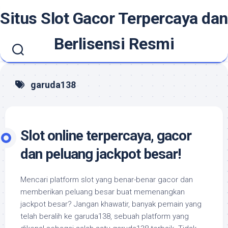
Skip
Situs Slot Gacor Terpercaya dan
to
content
Berlisensi Resmi
garuda138
Slot online terpercaya, gacor
dan peluang jackpot besar!
Mencari platform slot yang benar-benar gacor dan
memberikan peluang besar buat memenangkan
jackpot besar? Jangan khawatir, banyak pemain yang
telah beralih ke garuda138, sebuah platform yang