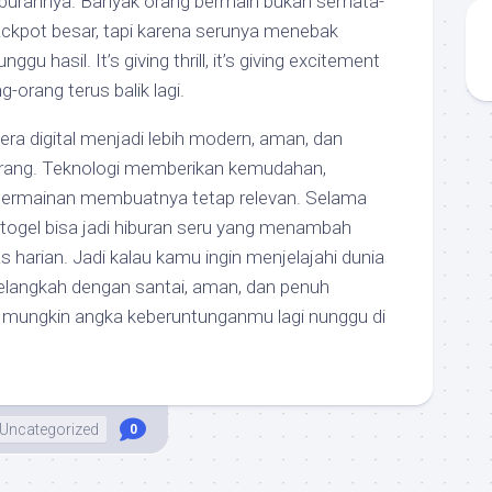
hiburannya. Banyak orang bermain bukan semata-
ackpot besar, tapi karena serunya menebak
u hasil. It’s giving thrill, it’s giving excitement
g-orang terus balik lagi.
era digital menjadi lebih modern, aman, dan
orang. Teknologi memberikan kemudahan,
s permainan membuatnya tetap relevan. Selama
 togel bisa jadi hiburan seru yang menambah
as harian. Jadi kalau kamu ingin menjelajahi dunia
melangkah dengan santai, aman, dan penuh
mungkin angka keberuntunganmu lagi nunggu di
Uncategorized
0