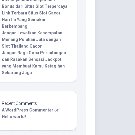
Bonus dari Situs Slot Terpercaya
Link Terbaru Situs Slot Gacor
Hari Ini Yang Semakin
Berkembang
Jangan Lewatkan Kesempatan
Menang Puluhan Juta dengan
Slot Thailand Gacor
Jangan Ragu Coba Peruntungan
dan Rasakan Sensasi Jackpot
yang Membuat Kamu Ketagihan
Sekarang Juga
Recent Comments
A WordPress Commenter
on
Hello world!