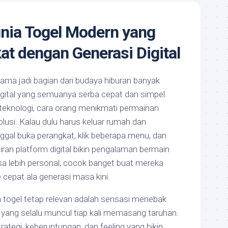
nia Togel Modern yang
t dengan Generasi Digital
ama jadi bagian dari budaya hiburan banyak
digital yang semuanya serba cepat dan simpel.
knologi, cara orang menikmati permainan
volusi. Kalau dulu harus keluar rumah dan
ggal buka perangkat, klik beberapa menu, dan
an platform digital bikin pengalaman bermain
asa lebih personal, cocok banget buat mereka
 cepat ala generasi masa kini.
in togel tetap relevan adalah sensasi menebak
 yang selalu muncul tiap kali memasang taruhan.
ategi, keberuntungan, dan feeling yang bikin