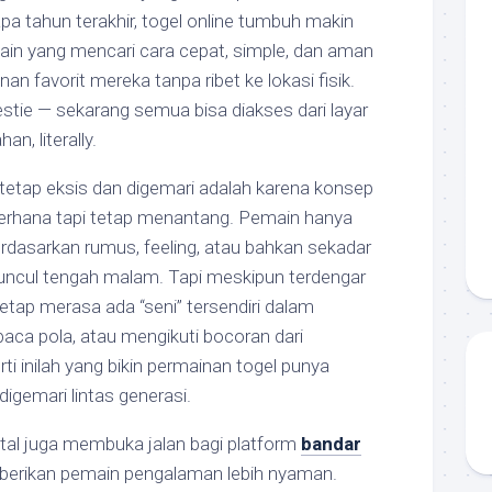
pa tahun terakhir, togel online tumbuh makin
ain yang mencari cara cepat, simple, dan aman
n favorit mereka tanpa ribet ke lokasi fisik.
stie — sekarang semua bisa diakses dari layar
n, literally.
 tetap eksis dan digemari adalah karena konsep
erhana tapi tetap menantang. Pemain hanya
rdasarkan rumus, feeling, atau bahkan sekadar
uncul tengah malam. Tapi meskipun terdengar
etap merasa ada “seni” tersendiri dalam
a pola, atau mengikuti bocoran dari
ti inilah yang bikin permainan togel punya
digemari lintas generasi.
tal juga membuka jalan bagi platform
bandar
rikan pemain pengalaman lebih nyaman.