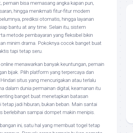
t, pemain bisa memasang angka kapan pun,
ran, hingga menikmati fitur-fitur modern
sebelumnya, prediksi otomatis, hingga layanan
ap bantu at any time. Selain itu, sistem
ta metode pembayaran yang fleksibel bikin
an minim drama. Pokoknya cocok banget buat
ktis tapi tetap seru.
 online menawarkan banyak keuntungan, pemain
an bijak. Pilih platform yang terpercaya dan
 Hindari situs yang mencurigakan atau terlalu
ena dalam dunia permainan digital, keamanan itu
 penting banget buat menetapkan batasan
i tetap jadi hiburan, bukan beban. Main santai
is berlebihan sampai dompet makin menipis.
mbangan ini, satu hal yang membuat togel tetap