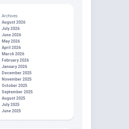
Archives
August 2026
July 2026
June 2026
May 2026
April 2026
March 2026
February 2026
January 2026
December 2025
November 2025
October 2025
September 2025
August 2025
July 2025
June 2025