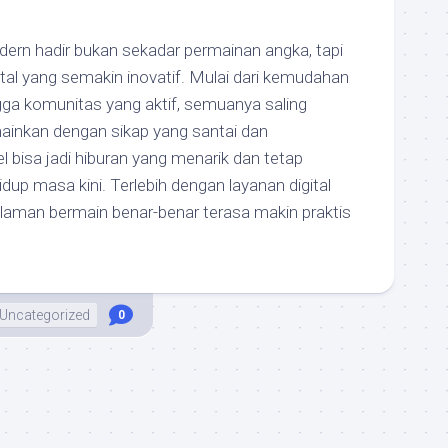
dern hadir bukan sekadar permainan angka, tapi
al yang semakin inovatif. Mulai dari kemudahan
ngga komunitas yang aktif, semuanya saling
ainkan dengan sikap yang santai dan
l bisa jadi hiburan yang menarik dan tetap
idup masa kini. Terlebih dengan layanan digital
laman bermain benar-benar terasa makin praktis
Uncategorized
0