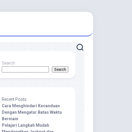
Search
Search
Recent Posts
Cara Menghindari Kecanduan
Dengan Mengatur Batas Waktu
Bermain
Pelajari Langkah Mudah
Mendapatkan Jackpot dan