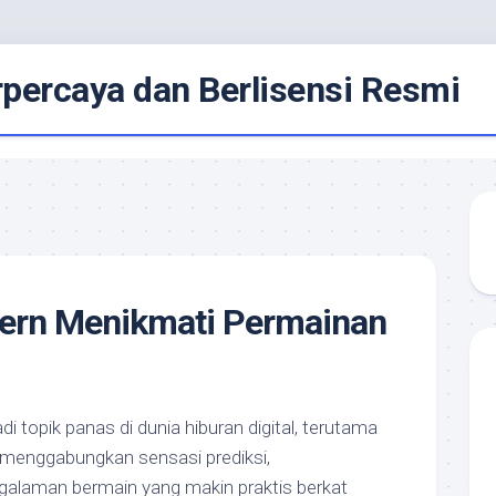
rpercaya dan Berlisensi Resmi
dern Menikmati Permainan
di topik panas di dunia hiburan digital, terutama
enggabungkan sensasi prediksi,
galaman bermain yang makin praktis berkat