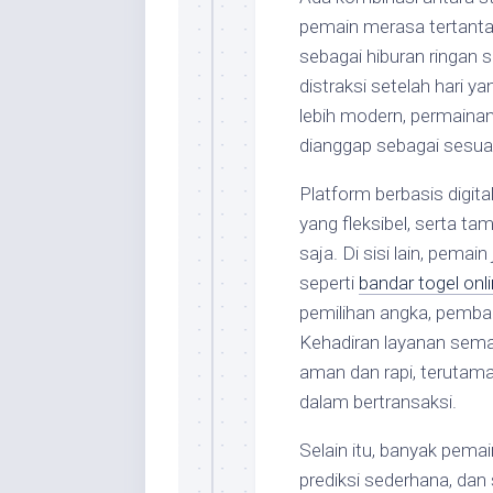
pemain merasa tertant
sebagai hiburan ringan 
distraksi setelah hari 
lebih modern, permainan
dianggap sebagai sesuat
Platform berbasis digit
yang fleksibel, serta t
saja. Di sisi lain, pemai
seperti
bandar togel onl
pemilihan angka, pembar
Kehadiran layanan sema
aman dan rapi, teruta
dalam bertransaksi.
Selain itu, banyak pemain
prediksi sederhana, dan