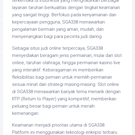
terkemuka di Indonesia yang menghadirkan berbagai
layanan taruhan berkualitas dengan tingkat keamanan
yang sangat tinggi. Berfokus pada kenyamanan dan
kepercayaan pengguna, SGA338 menawarkan
pengalaman bermain yang aman, mudah, dan
menyenangkan bagi para pecinta judi daring.
Sebagai situs judi online terpercaya, SGA338
menyediakan beragam jenis permainan, mulai dari slot
online, taruhan olahraga, hingga permainan kasino live
yang interaktif. Keberagaman ini memberikan
fleksibilitas bagi pemain untuk memilih permainan
sesuai minat dan strategi masing-masing. Slot online
di SGA338 menawarkan banyak tema menarik dengan
RTP (Return to Player) yang kompetitif, memberikan
peluang besar bagi pemain untuk meraih
kemenangan.
Keamanan menjadi prioritas utama di SGA338.
Platform ini menggunakan teknologi enkripsi terbaru