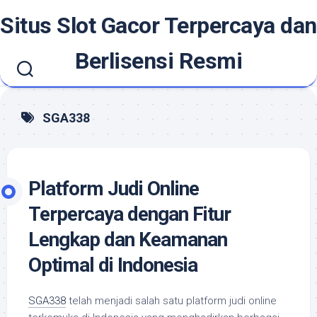
Skip
Situs Slot Gacor Terpercaya dan
to
content
Berlisensi Resmi
SGA338
Platform Judi Online
Terpercaya dengan Fitur
Lengkap dan Keamanan
Optimal di Indonesia
SGA338
telah menjadi salah satu platform judi online