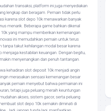
dahan transaksi, platform ini juga menyediakan
yang lengkap dan beragam. Pemain tidak perlu
iasi karena slot depo 10k menawarkan banyak
bonus menarik. Beberapa game bahkan dikenal
po 10k yang mampu memberikan kemenangan
 Inovasi ini memudahkan pemain untuk terus
tanpa takut kehilangan modal besar karena
ap menjaga kestabilan keuangan. Dengan begitu,
makin menyenangkan dan penuh tantangan.
wa kehadiran slot deposit 10k menjadi angin
 ingin merasakan sensasi kemenangan besar
 Banyak pemain menyebut bahwa permainan ini
uran, tetapi juga peluang meraih keuntungan
emudahan akses, sistem gacor, serta peluang
mbuat slot depo 10k semakin diminati di
line. Jadi, jangan tunda lagi, manfaatkan