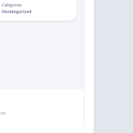
Categories
Uncategorized
ved.