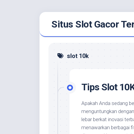
Skip
Situs Slot Gacor Te
to
content
slot 10k
Tips Slot 1
Apakah Anda sedang be
menguntungkan dengan m
lebar berkat inovasi terb
menawarkan berbagai fi