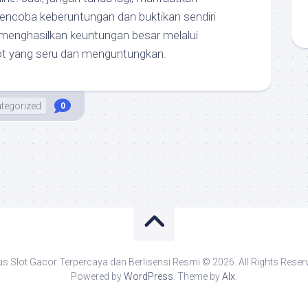
encoba keberuntungan dan buktikan sendiri
 menghasilkan keuntungan besar melalui
ot yang seru dan menguntungkan.
tegorized
0
us Slot Gacor Terpercaya dan Berlisensi Resmi © 2026. All Rights Reser
Powered by
WordPress
. Theme by
Alx
.