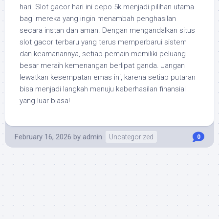
hari. Slot gacor hari ini depo 5k menjadi pilihan utama
bagi mereka yang ingin menambah penghasilan
secara instan dan aman. Dengan mengandalkan situs
slot gacor terbaru yang terus memperbarui sistem
dan keamanannya, setiap pemain memiliki peluang
besar meraih kemenangan berlipat ganda. Jangan
lewatkan kesempatan emas ini, karena setiap putaran
bisa menjadi langkah menuju keberhasilan finansial
yang luar biasa!
February 16, 2026
by
admin
Uncategorized
0