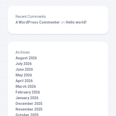
Recent Comments
A WordPress Commenter
on
Hello world!
Archives
August 2026
July 2026
June 2026
May 2026
April 2026
March 2026
February 2026
January 2026
December 2025
November 2025
October 2025