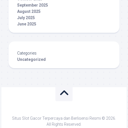
September 2025
August 2025
July 2025
June 2025
Categories
Uncategorized
Situs Slot Gacor Terpercaya dan Berlisensi Resmi © 2026.
All Rights Reserved.