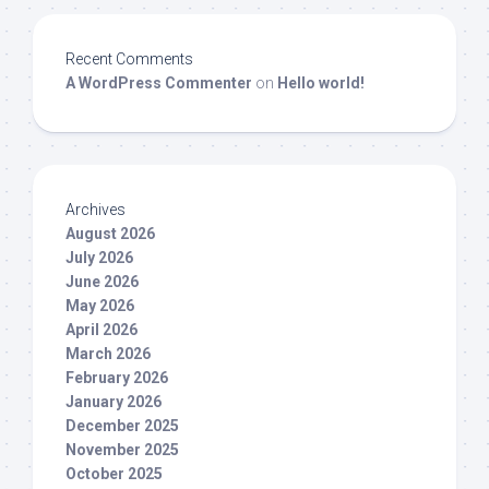
Recent Comments
A WordPress Commenter
on
Hello world!
Archives
August 2026
July 2026
June 2026
May 2026
April 2026
March 2026
February 2026
January 2026
December 2025
November 2025
October 2025