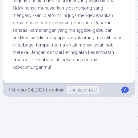
angsa4d adalah destinasi ideal yang wajib dicoba.
Tidak hanya menawarkan slot mahjong yang
mengasyikkan, platform ini juga mengedepankan
kenyamanan dan keamanan pengguna. Rasakan
sensasi kemenangan yang menggebu-gebu dan
buktikan sendiri mengapa banyak orang memilih situs
ini sebagai tempat utama untuk menyalurkan hobi
mereka. Jangan sampai ketinggalan kesempatan
emas ini, bergabunglah sekarang dan raih
keberuntunganmu!
February 24, 2026
by
admin
Uncategorized
0