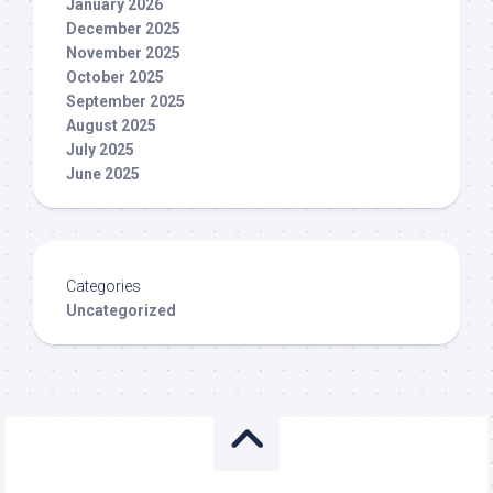
January 2026
December 2025
November 2025
October 2025
September 2025
August 2025
July 2025
June 2025
Categories
Uncategorized