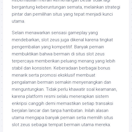
Keberhasilan meraih kemenangan besar tidak lagi
bergantung keberuntungan semata, melainkan strategi
pintar dan pemilihan situs yang tepat menjadi kunci
utama.
Selain menawarkan sensasi gameplay yang
mendebarkan, slot zeus juga dikenal karena tingkat
pengembalian yang kompetitif. Banyak pemain
membuktikan bahwa bermain di situs slot zeus
terpercaya memberikan peluang menang yang lebih
stabil dan konsisten. Keberadaan berbagai bonus
menarik serta promosi eksklusif membuat
pengalaman bermain semakin menyenangkan dan
menguntungkan. Tidak perlu khawatir soal keamanan,
karena platform resmi selalu menerapkan sistem
enkripsi canggih demi memastikan setiap transaksi
berjalan lancar dan tanpa hambatan. Inilah alasan
utama mengapa banyak pemain setia memilih situs
slot zeus sebagai tempat bermain utama mereka.