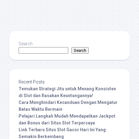
Search
Search
Recent Posts
Temukan Strategi Jitu untuk Menang Konsisten
di Slot dan Rasakan Keuntungannya!
Cara Menghindari Kecanduan Dengan Mengatur
Batas Waktu Bermain
Pelajari Langkah Mudah Mendapatkan Jackpot
dan Bonus dari Situs Slot Terpercaya
Link Terbaru Situs Slot Gacor Hari Ini Yang
Semakin Berkembang