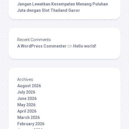
Jangan Lewatkan Kesempatan Menang Puluhan
Juta dengan Slot Thailand Gacor
Recent Comments
A WordPress Commenter
on
Hello world!
Archives
August 2026
July 2026
June 2026
May 2026
April 2026
March 2026
February 2026