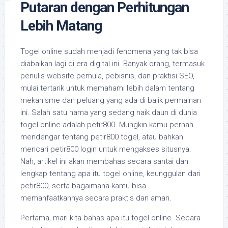
Putaran dengan Perhitungan
Lebih Matang
Togel online sudah menjadi fenomena yang tak bisa
diabaikan lagi di era digital ini. Banyak orang, termasuk
penulis website pemula, pebisnis, dan praktisi SEO,
mulai tertarik untuk memahami lebih dalam tentang
mekanisme dan peluang yang ada di balik permainan
ini. Salah satu nama yang sedang naik daun di dunia
togel online adalah petir800. Mungkin kamu pernah
mendengar tentang petir800 togel, atau bahkan
mencari petir800 login untuk mengakses situsnya.
Nah, artikel ini akan membahas secara santai dan
lengkap tentang apa itu togel online, keunggulan dari
petir800, serta bagaimana kamu bisa
memanfaatkannya secara praktis dan aman.
Pertama, mari kita bahas apa itu togel online. Secara