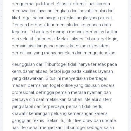
penggemar judi togel. Situs ini dikenal luas karena
menawarkan layanan lengkap dan inovatif, mulai dari
tiket togel harian hingga prediksi angka yang akurat.
Dengan berbagai fitur menarik dan keamanan data
terjamin, Tribuntogel mampu menarik perhatian bettor
dari seluruh Indonesia. Melalui akses Tribuntogel login,
pemain bisa langsung masuk ke dalam ekosistem
permainan yang menyenangkan dan menguntungkan.
Keunggulan dari Tribuntogel tidak hanya terletak pada
kemudahan akses, tetapi juga pada kualitas layanan
yang ditawarkan. Situs ini menyediakan berbagai
macam permainan togel online yang disusun secara
profesional, sehingga pemain merasa nyaman dan
percaya diri saat melakukan taruhan. Melalui sistem
yang stabil dan terpercaya, pemain tidak perlu
khawatir kehilangan peluang kemenangan karena
gangguan teknis. Selain itu, fitur live draw dan update
hasil tercepat menjadikan Tribuntogel sebagai salah