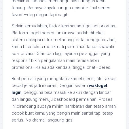
menikmati sensasi menunggu hasil dengan lebih
tenang. Rasanya kayak nunggu episode final series
favorit—deg-degan tapi nagih.
Selain kemudahan, faktor keamanan juga jadi prioritas.
Platform togel modern umumnya sudah dibekali
sistem enkripsi untuk melindungi data pengguna. Jadi,
kamu bisa fokus menikmati permainan tanpa khawatir
soal privasi. Ditambah lagi, layanan pelanggan yang
responsif bikin pengalaman main terasa lebih
profesional. Kalau ada kendala, tinggal chat—beres.
Buat pemain yang mengutamakan efisiensi, fitur akses
cepat jelas jadi incaran. Dengan sistem
waktogel
login
, pengguna bisa masuk ke akun dengan lancar
dan langsung menuju dashboard permainan. Proses
ini dirancang supaya minim hambatan dan tetap aman,
cocok buat kamu yang pengin main santai tapi tetap
serius. No drama, langsung gas.