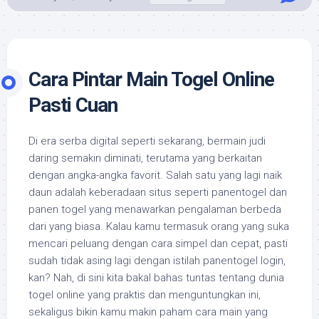
Cara Pintar Main Togel Online
Pasti Cuan
Di era serba digital seperti sekarang, bermain judi
daring semakin diminati, terutama yang berkaitan
dengan angka-angka favorit. Salah satu yang lagi naik
daun adalah keberadaan situs seperti panentogel dan
panen togel yang menawarkan pengalaman berbeda
dari yang biasa. Kalau kamu termasuk orang yang suka
mencari peluang dengan cara simpel dan cepat, pasti
sudah tidak asing lagi dengan istilah panentogel login,
kan? Nah, di sini kita bakal bahas tuntas tentang dunia
togel online yang praktis dan menguntungkan ini,
sekaligus bikin kamu makin paham cara main yang