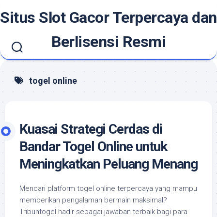
Skip
Situs Slot Gacor Terpercaya dan
to
content
Berlisensi Resmi
togel online
Kuasai Strategi Cerdas di
Bandar Togel Online untuk
Meningkatkan Peluang Menang
Mencari platform togel online terpercaya yang mampu
memberikan pengalaman bermain maksimal?
Tribuntogel hadir sebagai jawaban terbaik bagi para