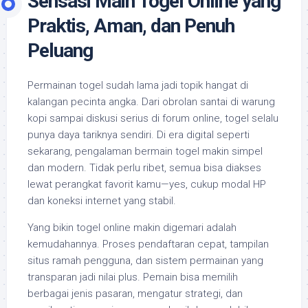
Sensasi Main Togel Online yang
Praktis, Aman, dan Penuh
Peluang
Permainan togel sudah lama jadi topik hangat di
kalangan pecinta angka. Dari obrolan santai di warung
kopi sampai diskusi serius di forum online, togel selalu
punya daya tariknya sendiri. Di era digital seperti
sekarang, pengalaman bermain togel makin simpel
dan modern. Tidak perlu ribet, semua bisa diakses
lewat perangkat favorit kamu—yes, cukup modal HP
dan koneksi internet yang stabil.
Yang bikin togel online makin digemari adalah
kemudahannya. Proses pendaftaran cepat, tampilan
situs ramah pengguna, dan sistem permainan yang
transparan jadi nilai plus. Pemain bisa memilih
berbagai jenis pasaran, mengatur strategi, dan