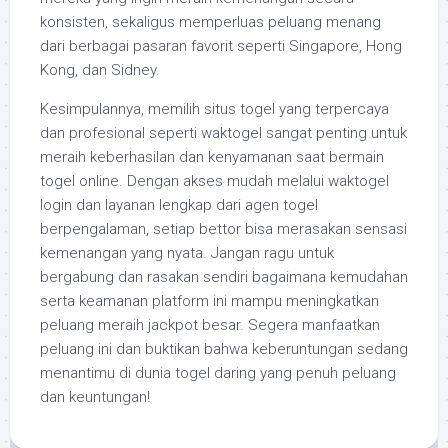
konsisten, sekaligus memperluas peluang menang
dari berbagai pasaran favorit seperti Singapore, Hong
Kong, dan Sidney.
Kesimpulannya, memilih situs togel yang terpercaya
dan profesional seperti waktogel sangat penting untuk
meraih keberhasilan dan kenyamanan saat bermain
togel online. Dengan akses mudah melalui waktogel
login dan layanan lengkap dari agen togel
berpengalaman, setiap bettor bisa merasakan sensasi
kemenangan yang nyata. Jangan ragu untuk
bergabung dan rasakan sendiri bagaimana kemudahan
serta keamanan platform ini mampu meningkatkan
peluang meraih jackpot besar. Segera manfaatkan
peluang ini dan buktikan bahwa keberuntungan sedang
menantimu di dunia togel daring yang penuh peluang
dan keuntungan!