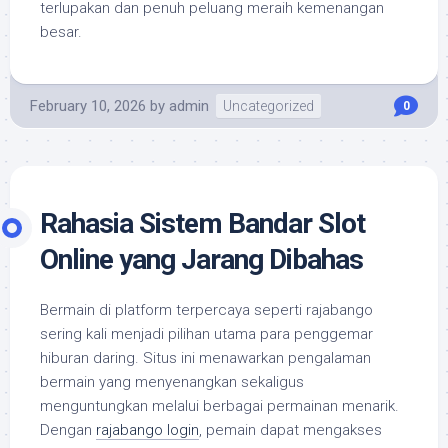
terlupakan dan penuh peluang meraih kemenangan
besar.
February 10, 2026
by
admin
Uncategorized
0
Rahasia Sistem Bandar Slot
Online yang Jarang Dibahas
Bermain di platform terpercaya seperti rajabango
sering kali menjadi pilihan utama para penggemar
hiburan daring. Situs ini menawarkan pengalaman
bermain yang menyenangkan sekaligus
menguntungkan melalui berbagai permainan menarik.
Dengan
rajabango login
, pemain dapat mengakses