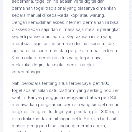
sederhana, togel online adalah versi digital dari
permainan togel tradisional yang biasanya dimainkan
secara manual di kedai-kedai kopi atau warung.
Dengan kemudahan akses internet, permainan ini bisa
diakses kapan saja dan di mana saja melalui perangkat
seperti ponsel atau laptop. Kepraktisan ini lah yang
membuat togel online semakin diminati karena tidak
lagi harus keluar rumah atau pergi ke tempat tertentu.
Kamu cukup membuka situs yang terpercaya,
melakukan login, dan mulai memilih angka
keberuntungan.
Nah, berbicara tentang situs terpercaya,
petir800
togel
adalah salah satu platform yang sedang populer
saat ini. Banyak pengguna mengklaim bahwa petir800
menawarkan pengalaman bermain yang simpel namun
lengkap. Dengan fitur login yang mudah, petir800 login
bisa dilakukan dalam hitungan detik. Setelah berhasil
masuk, pengguna bisa langsung memilih angka,