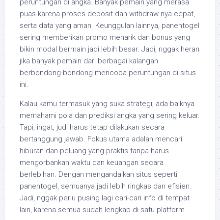
peruntungan di angka. Banyak pemain yang merasa
puas karena proses deposit dan withdraw-nya cepat,
serta data yang aman. Keunggulan lainnya, panentogel
sering memberikan promo menarik dan bonus yang
bikin modal bermain jadi lebih besar. Jadi, nggak heran
jika banyak pemain dari berbagai kalangan
berbondong-bondong mencoba peruntungan di situs
ini.
Kalau kamu termasuk yang suka strategi, ada baiknya
memahami pola dan prediksi angka yang sering keluar.
Tapi, ingat, judi harus tetap dilakukan secara
bertanggung jawab. Fokus utama adalah mencari
hiburan dan peluang yang praktis tanpa harus
mengorbankan waktu dan keuangan secara
berlebihan. Dengan mengandalkan situs seperti
panentogel, semuanya jadi lebih ringkas dan efisien.
Jadi, nggak perlu pusing lagi cari-cari info di tempat
lain, karena semua sudah lengkap di satu platform.