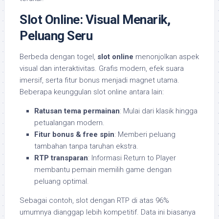
Slot Online: Visual Menarik,
Peluang Seru
Berbeda dengan togel,
slot online
menonjolkan aspek
visual dan interaktivitas. Grafis modern, efek suara
imersif, serta fitur bonus menjadi magnet utama.
Beberapa keunggulan slot online antara lain:
Ratusan tema permainan
: Mulai dari klasik hingga
petualangan modern.
Fitur bonus & free spin
: Memberi peluang
tambahan tanpa taruhan ekstra.
RTP transparan
: Informasi Return to Player
membantu pemain memilih game dengan
peluang optimal.
Sebagai contoh, slot dengan RTP di atas 96%
umumnya dianggap lebih kompetitif. Data ini biasanya