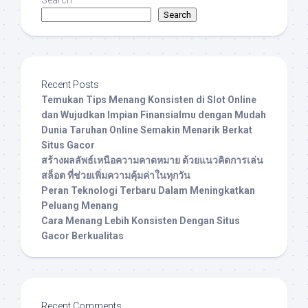
Search
Search
Recent Posts
Temukan Tips Menang Konsisten di Slot Online
dan Wujudkan Impian Finansialmu dengan Mudah
Dunia Taruhan Online Semakin Menarik Berkat
Situs Gacor
สร้างผลลัพธ์เหนือความคาดหมาย ด้วยแนวคิดการเล่น
สล็อต ที่ช่วยเพิ่มความคุ้มค่าในทุกวัน
Peran Teknologi Terbaru Dalam Meningkatkan
Peluang Menang
Cara Menang Lebih Konsisten Dengan Situs
Gacor Berkualitas
Recent Comments