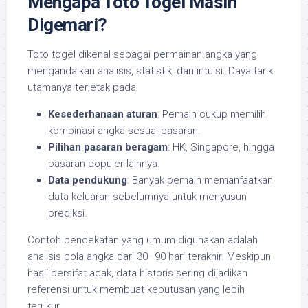
Mengapa Toto Togel Masih
Digemari?
Toto togel dikenal sebagai permainan angka yang
mengandalkan analisis, statistik, dan intuisi. Daya tarik
utamanya terletak pada:
Kesederhanaan aturan
: Pemain cukup memilih
kombinasi angka sesuai pasaran.
Pilihan pasaran beragam
: HK, Singapore, hingga
pasaran populer lainnya.
Data pendukung
: Banyak pemain memanfaatkan
data keluaran sebelumnya untuk menyusun
prediksi.
Contoh pendekatan yang umum digunakan adalah
analisis pola angka dari 30–90 hari terakhir. Meskipun
hasil bersifat acak, data historis sering dijadikan
referensi untuk membuat keputusan yang lebih
terukur.