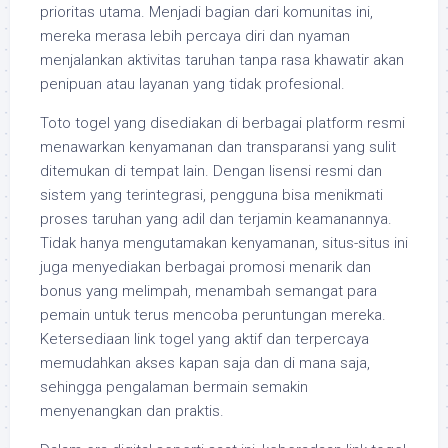
prioritas utama. Menjadi bagian dari komunitas ini,
mereka merasa lebih percaya diri dan nyaman
menjalankan aktivitas taruhan tanpa rasa khawatir akan
penipuan atau layanan yang tidak profesional.
Toto togel yang disediakan di berbagai platform resmi
menawarkan kenyamanan dan transparansi yang sulit
ditemukan di tempat lain. Dengan lisensi resmi dan
sistem yang terintegrasi, pengguna bisa menikmati
proses taruhan yang adil dan terjamin keamanannya.
Tidak hanya mengutamakan kenyamanan, situs-situs ini
juga menyediakan berbagai promosi menarik dan
bonus yang melimpah, menambah semangat para
pemain untuk terus mencoba peruntungan mereka.
Ketersediaan link togel yang aktif dan terpercaya
memudahkan akses kapan saja dan di mana saja,
sehingga pengalaman bermain semakin
menyenangkan dan praktis.