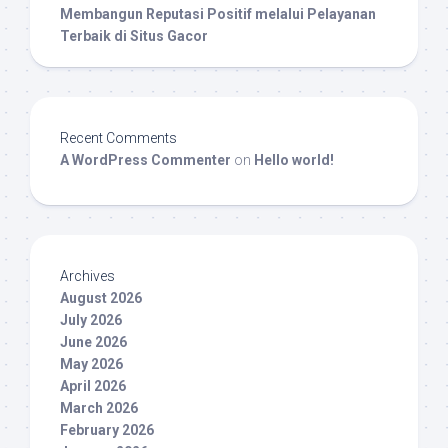
Membangun Reputasi Positif melalui Pelayanan
Terbaik di Situs Gacor
Recent Comments
A WordPress Commenter
on
Hello world!
Archives
August 2026
July 2026
June 2026
May 2026
April 2026
March 2026
February 2026