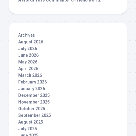
A WordPress Commenter
on
Hello world!
Archives
August 2026
July 2026
June 2026
May 2026
April 2026
March 2026
February 2026
January 2026
December 2025
November 2025
October 2025
September 2025
August 2025
July 2025
June 2025