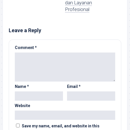
dan Layanan
Profesional
Leave a Reply
Comment
*
Name
*
Email
*
Website
Save my name, email, and website in this