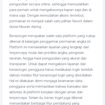
pengundian secara online, sehingga memudahkan
para pemain untuk mengaksesnya kapan saja dan di
mana saja. Dengan kemudahan akses tersebut,
permainan ini menjadi salah satu pilihan favorit dalam
dunia hiburan daring.
Berastogel merupakan salah satu platform yang cukup
dikenal di kalangan penggemar permainan angka ini.
Platform ini menawarkan layanan yang lengkap dan
terpercaya, mulai dari prediksi angka, pengisian
taruhan, hingga hasil pengundian yang akurat dan
transparan. Untuk dapat mengakses layanan dari
berastogel, pengguna harus melakukan login terlebih
dahulu melalui fitur berastogel login yang disediakan.
Hal ini dilakukan demi menjaga keamanan data
pengguna serta memastikan bahwa transaksi dan
aktivitas di platform berjalan dengan aman dan
terpercaya. Selain itu, beras togel juga dikenal
menyediakan berbagai fitur pendukung yang