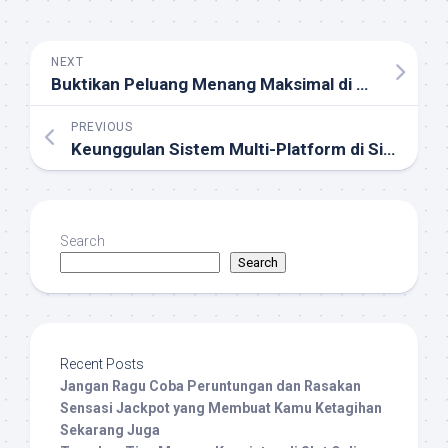
NEXT
Buktikan Peluang Menang Maksimal di Situs Slot Modern dengan Permainan Paling Viral
PREVIOUS
Keunggulan Sistem Multi-Platform di Situs Gacor Modern
Search
Search
Recent Posts
Jangan Ragu Coba Peruntungan dan Rasakan
Sensasi Jackpot yang Membuat Kamu Ketagihan
Sekarang Juga