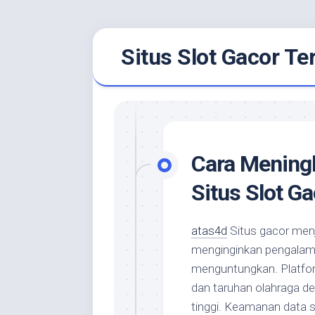
Skip
Situs Slot Gacor Te
to
content
Cara Mening
Situs Slot G
atas4d
Situs gacor menja
menginginkan pengalam
menguntungkan. Platfor
dan taruhan olahraga d
tinggi. Keamanan data s