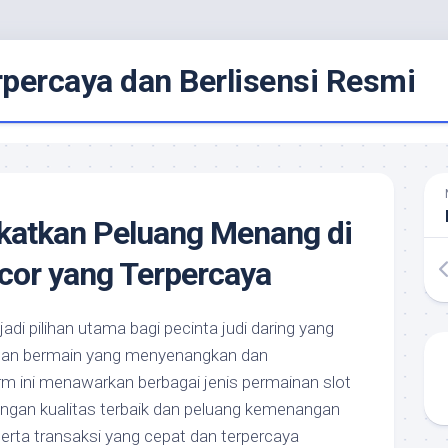
rpercaya dan Berlisensi Resmi
katkan Peluang Menang di
acor yang Terpercaya
di pilihan utama bagi pecinta judi daring yang
an bermain yang menyenangkan dan
m ini menawarkan berbagai jenis permainan slot
engan kualitas terbaik dan peluang kemenangan
erta transaksi yang cepat dan terpercaya