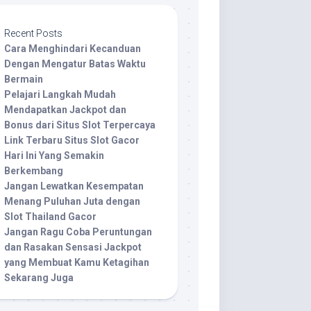
Recent Posts
Cara Menghindari Kecanduan
Dengan Mengatur Batas Waktu
Bermain
Pelajari Langkah Mudah
Mendapatkan Jackpot dan
Bonus dari Situs Slot Terpercaya
Link Terbaru Situs Slot Gacor
Hari Ini Yang Semakin
Berkembang
Jangan Lewatkan Kesempatan
Menang Puluhan Juta dengan
Slot Thailand Gacor
Jangan Ragu Coba Peruntungan
dan Rasakan Sensasi Jackpot
yang Membuat Kamu Ketagihan
Sekarang Juga