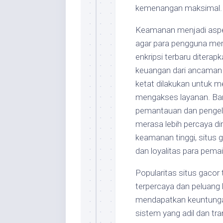
kemenangan maksimal.
Keamanan menjadi aspek 
agar para pengguna mera
enkripsi terbaru diterap
keuangan dari ancaman pi
ketat dilakukan untuk 
mengakses layanan. Ba
pemantauan dan pengelo
merasa lebih percaya d
keamanan tinggi, situ
dan loyalitas para pema
Popularitas situs gacor
terpercaya dan peluang
mendapatkan keuntungan
sistem yang adil dan tra