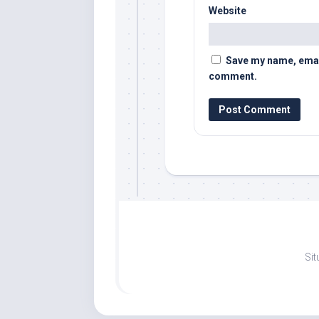
Website
Save my name, email,
comment.
Sit