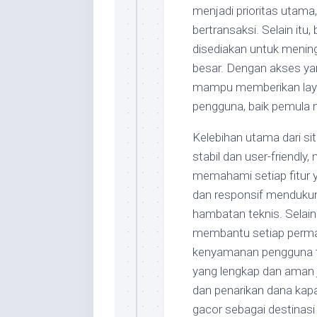
menjadi prioritas uta
bertransaksi. Selain itu
disediakan untuk meni
besar. Dengan akses ya
mampu memberikan lay
pengguna, baik pemula 
Kelebihan utama dari si
stabil dan user-friendl
memahami setiap fitur 
dan responsif mendukun
hambatan teknis. Selain
membantu setiap perma
kenyamanan pengguna t
yang lengkap dan aman
dan penarikan dana kapa
gacor sebagai destinasi 