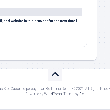
 and website in this browser for the next time I
us Slot Gacor Terpercaya dan Berlisensi Resmi © 2026. All Rights Reser
Powered by
WordPress
. Theme by
Alx
.