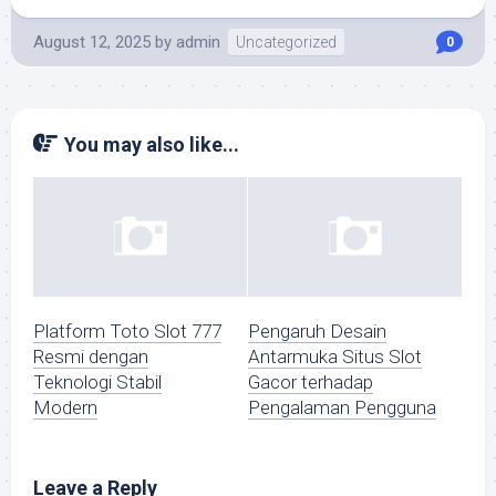
August 12, 2025
by
admin
Uncategorized
0
You may also like...
Platform Toto Slot 777
Pengaruh Desain
Resmi dengan
Antarmuka Situs Slot
Teknologi Stabil
Gacor terhadap
Modern
Pengalaman Pengguna
Leave a Reply