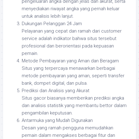
pengeluaran angka dengan jelas dan akurat, serta
menyediakan riwayat angka yang pernah keluar
untuk analisis lebih lanjut.
Dukungan Pelanggan 24 Jam
Pelayanan yang cepat dan ramah dari customer
service adalah indikator bahwa situs tersebut
profesional dan berorientasi pada kepuasan
pemain.
Metode Pembayaran yang Aman dan Beragam
Situs yang terpercaya menawarkan berbagai
metode pembayaran yang aman, seperti transfer
bank, dompet digital, dan pulsa.
Prediksi dan Analisis yang Akurat
Situs gacor biasanya memberikan prediksi angka
dan analisis statistik yang membantu bettor dalam
pengambilan keputusan.
Antarmuka yang Mudah Digunakan
Desain yang ramah pengguna memudahkan
pemain dalam mengakses berbagai fitur dan