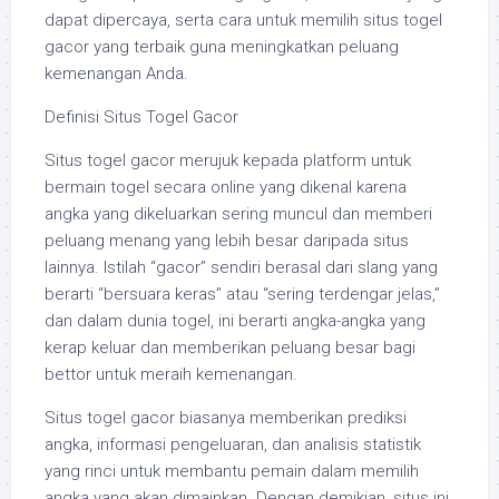
dapat dipercaya, serta cara untuk memilih situs togel
gacor yang terbaik guna meningkatkan peluang
kemenangan Anda.
Definisi Situs Togel Gacor
Situs togel gacor merujuk kepada platform untuk
bermain togel secara online yang dikenal karena
angka yang dikeluarkan sering muncul dan memberi
peluang menang yang lebih besar daripada situs
lainnya. Istilah “gacor” sendiri berasal dari slang yang
berarti “bersuara keras” atau “sering terdengar jelas,”
dan dalam dunia togel, ini berarti angka-angka yang
kerap keluar dan memberikan peluang besar bagi
bettor untuk meraih kemenangan.
Situs togel gacor biasanya memberikan prediksi
angka, informasi pengeluaran, dan analisis statistik
yang rinci untuk membantu pemain dalam memilih
angka yang akan dimainkan. Dengan demikian, situs ini