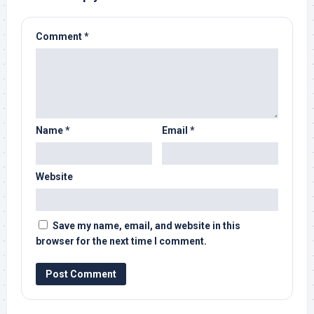
Comment
*
Name
*
Email
*
Website
Save my name, email, and website in this
browser for the next time I comment.