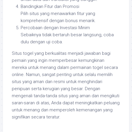
Bandingkan Fitur dan Promosi
Pilih situs yang menawarkan fitur yang
komprehensif dengan bonus menarik.
Percobaan dengan Investasi Minim
Sebaiknya tidak bertaruh besar langsung, coba
dulu dengan uji coba.
Situs togel yang berkualitas menjadi jawaban bagi
pemain yang ingin memperbesar kemungkinan
mereka untuk menang dalam permainan togel secara
online. Namun, sangat penting untuk selalu memilih
situs yang aman dan resmi untuk menghindari
penipuan serta kerugian yang besar. Dengan
mengenali tanda-tanda situs yang aman dan mengikuti
saran-saran di atas, Anda dapat meningkatkan peluang
untuk menang dan memperoleh kemenangan yang
signifikan secara teratur.