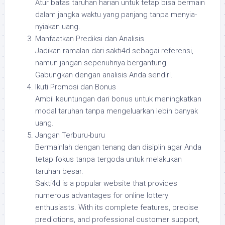
Atur batas taruhan harian untuk tetap bisa bermain
dalam jangka waktu yang panjang tanpa menyia-
nyiakan uang.
Manfaatkan Prediksi dan Analisis
Jadikan ramalan dari sakti4d sebagai referensi,
namun jangan sepenuhnya bergantung.
Gabungkan dengan analisis Anda sendiri.
Ikuti Promosi dan Bonus
Ambil keuntungan dari bonus untuk meningkatkan
modal taruhan tanpa mengeluarkan lebih banyak
uang.
Jangan Terburu-buru
Bermainlah dengan tenang dan disiplin agar Anda
tetap fokus tanpa tergoda untuk melakukan
taruhan besar.
Sakti4d is a popular website that provides
numerous advantages for online lottery
enthusiasts. With its complete features, precise
predictions, and professional customer support,