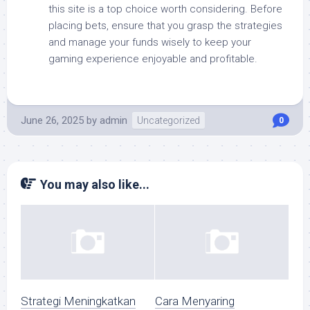
this site is a top choice worth considering. Before
placing bets, ensure that you grasp the strategies
and manage your funds wisely to keep your
gaming experience enjoyable and profitable.
June 26, 2025
by
admin
Uncategorized
0
You may also like...
Strategi Meningkatkan
Cara Menyaring