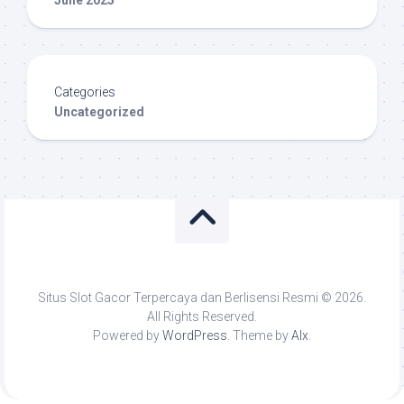
June 2025
Categories
Uncategorized
Situs Slot Gacor Terpercaya dan Berlisensi Resmi © 2026.
All Rights Reserved.
Powered by
WordPress
. Theme by
Alx
.