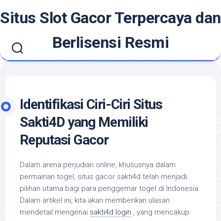
Skip
Situs Slot Gacor Terpercaya dan
to
content
Berlisensi Resmi
Identifikasi Ciri-Ciri Situs
Sakti4D yang Memiliki
Reputasi Gacor
Dalam arena perjudian online, khususnya dalam
permainan togel, situs gacor sakti4d telah menjadi
pilihan utama bagi para penggemar togel di Indonesia.
Dalam artikel ini, kita akan memberikan ulasan
mendetail mengenai
sakti4d login
, yang mencakup