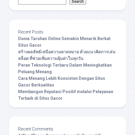
Search
Recent Posts
Dunia Taruhan Online Semakin Menarik Berkat
Situs Gacor
สร้างผลลัพธ์เหนือความคาดหมาย ด้วยแนวคิดการเล่น
สล็อต ที่ช่วยเพิ่มความคุ้มค่าในทุกวัน
Peran Teknologi Terbaru Dalam Meningkatkan
Peluang Menang
Cara Menang Lebih Konsisten Dengan Situs
Gacor Berkualitas
Membangun Reputasi Positif melalui Pelayanan
Terbaik di Situs Gacor
Recent Comments