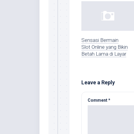
Sensasi Bermain
Slot Online yang Bikin
Betah Lama di Layar
Leave a Reply
Comment
*