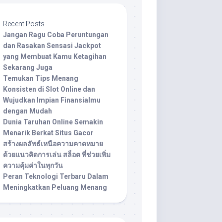
Recent Posts
Jangan Ragu Coba Peruntungan
dan Rasakan Sensasi Jackpot
yang Membuat Kamu Ketagihan
Sekarang Juga
Temukan Tips Menang
Konsisten di Slot Online dan
Wujudkan Impian Finansialmu
dengan Mudah
Dunia Taruhan Online Semakin
Menarik Berkat Situs Gacor
สร้างผลลัพธ์เหนือความคาดหมาย
ด้วยแนวคิดการเล่น สล็อต ที่ช่วยเพิ่ม
ความคุ้มค่าในทุกวัน
Peran Teknologi Terbaru Dalam
Meningkatkan Peluang Menang