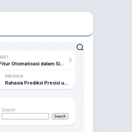
NEXT
Fitur Otomatisasi dalam Situs Gacor yang Membantu Pemain
PREVIOUS
Rahasia Prediksi Presisi untuk Hasil Lebih Konsisten
Search
Search