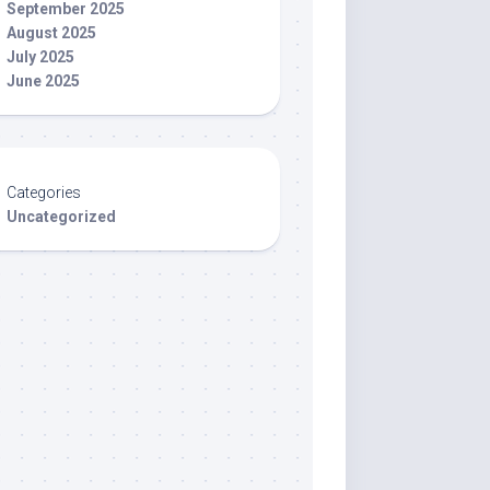
September 2025
August 2025
July 2025
June 2025
Categories
Uncategorized