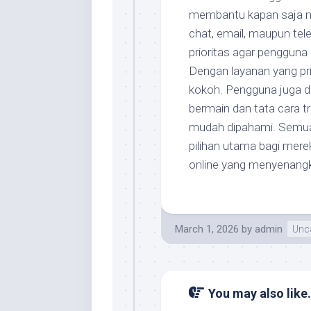
membantu kapan saja mel
chat, email, maupun tel
prioritas agar penggun
Dengan layanan yang pr
kokoh. Pengguna juga d
bermain dan tata cara t
mudah dipahami. Semua 
pilihan utama bagi mer
online yang menyenang
March 1, 2026
by
admin
Unc
You may also like.