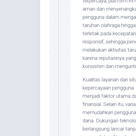
terpercaya, platform i
aman dan menyenangkan
pengguna dalam mengaks
taruhan olahraga hingga
terletak pada kecepatan
responsif, sehingga pe
melakukan aktivitas tar
karena reputasinya yan
konsisten dan mengunt
Kualitas layanan dari s
kepercayaan pengguna.
menjadi faktor utama da
finansial. Selain itu, v
memudahkan pengguna 
dana. Dukungan teknolo
berlangsung lancar tanp