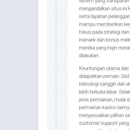
sistem yang transparan
mengandalkan situs ini
serta layanan pelanggan
mampu memberikan keny
fokus pada strategi dan 
menarik dan bonus melim
mereka yang ingin merai
dilakukan.
Keuntungan utama dari s
didapatkan pemain. Sis
teknologi canggih dan a
lebih terbuka lebar. Sel
jenis permainan, mulai da
permainan kasino lain
menyesuaikan pilihan se
customer support yang