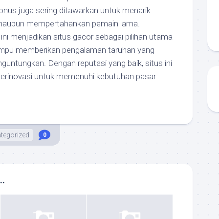
onus juga sering ditawarkan untuk menarik
 maupun mempertahankan pemain lama.
ni menjadikan situs gacor sebagai pilihan utama
 mampu memberikan pengalaman taruhan yang
ntungkan. Dengan reputasi yang baik, situs ini
erinovasi untuk memenuhi kebutuhan pasar
tegorized
0
..