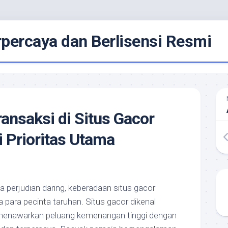
rpercaya dan Berlisensi Resmi
nsaksi di Situs Gacor
 Prioritas Utama
 perjudian daring, keberadaan situs gacor
 para pecinta taruhan. Situs gacor dikenal
 menawarkan peluang kemenangan tinggi dengan