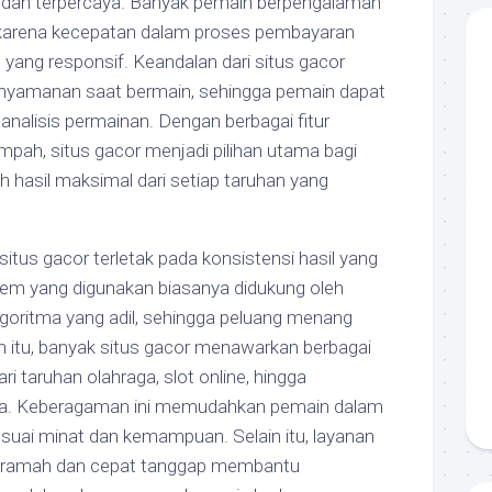
 dan terpercaya. Banyak pemain berpengalaman
 karena kecepatan dalam proses pembayaran
 yang responsif. Keandalan dari situs gacor
amanan saat bermain, sehingga pemain dapat
analisis permainan. Dengan berbagai fitur
pah, situs gacor menjadi pilihan utama bagi
h hasil maksimal dari setiap taruhan yang
itus gacor terletak pada konsistensi hasil yang
tem yang digunakan biasanya didukung oleh
lgoritma yang adil, sehingga peluang menang
ain itu, banyak situs gacor menawarkan berbagai
ri taruhan olahraga, slot online, hingga
nya. Keberagaman ini memudahkan pemain dalam
suai minat dan kemampuan. Selain itu, layanan
 ramah dan cepat tanggap membantu