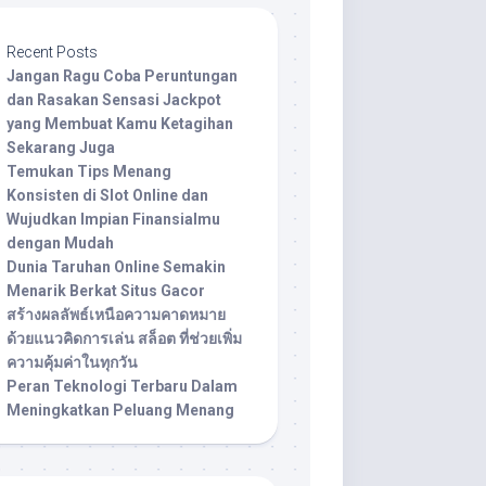
Recent Posts
Jangan Ragu Coba Peruntungan
dan Rasakan Sensasi Jackpot
yang Membuat Kamu Ketagihan
Sekarang Juga
Temukan Tips Menang
Konsisten di Slot Online dan
Wujudkan Impian Finansialmu
dengan Mudah
Dunia Taruhan Online Semakin
Menarik Berkat Situs Gacor
สร้างผลลัพธ์เหนือความคาดหมาย
ด้วยแนวคิดการเล่น สล็อต ที่ช่วยเพิ่ม
ความคุ้มค่าในทุกวัน
Peran Teknologi Terbaru Dalam
Meningkatkan Peluang Menang