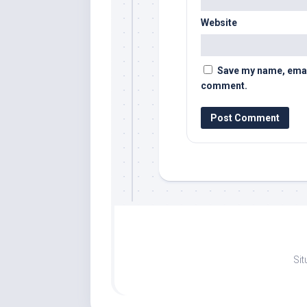
Website
Save my name, email,
comment.
Sit