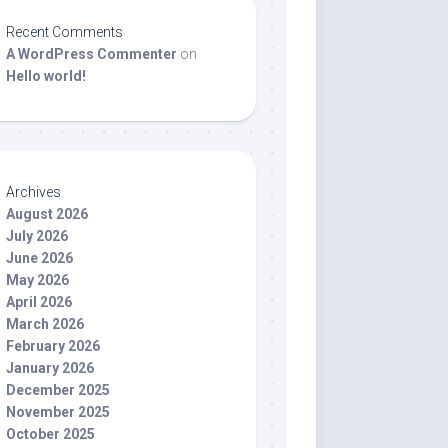
Recent Comments
A WordPress Commenter
on
Hello world!
Archives
August 2026
July 2026
June 2026
May 2026
April 2026
March 2026
February 2026
January 2026
December 2025
November 2025
October 2025