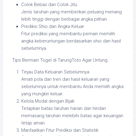
Colok Bebas dan Colok Jitu
Jenis taruhan yang memberikan peluang menang
lebih tinggi dengan berbagai angka pilihan.
Prediksi Shio dan Angka Keluar
Fitur prediksi yang membantu pemain memilih
angka keberuntungan berdasarkan shio dan hasil
sebelumnya.
Tips Bermain Togel di TarungToto Agar Untung
Tinjau Data Keluaran Sebelumnya
Amati pola dan tren dari hasil keluaran yang
sebelumnya untuk membantu Anda memilih angka
yang mungkin keluar.
Kelola Modal dengan Bijak
Tetapkan batas taruhan harian dan hindari
memasang taruhan melebihi batas agar keuangan
tetap aman.
Manfaatkan Fitur Prediksi dan Statistik