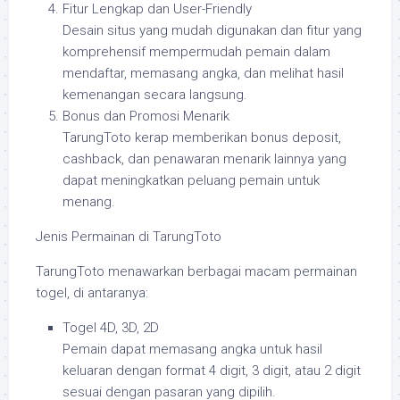
Fitur Lengkap dan User-Friendly
Desain situs yang mudah digunakan dan fitur yang
komprehensif mempermudah pemain dalam
mendaftar, memasang angka, dan melihat hasil
kemenangan secara langsung.
Bonus dan Promosi Menarik
TarungToto kerap memberikan bonus deposit,
cashback, dan penawaran menarik lainnya yang
dapat meningkatkan peluang pemain untuk
menang.
Jenis Permainan di TarungToto
TarungToto menawarkan berbagai macam permainan
togel, di antaranya:
Togel 4D, 3D, 2D
Pemain dapat memasang angka untuk hasil
keluaran dengan format 4 digit, 3 digit, atau 2 digit
sesuai dengan pasaran yang dipilih.