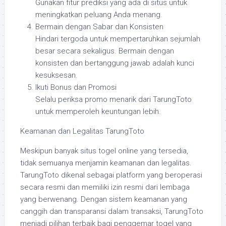
Gunakan fitur prediksi yang ada di situs untuk
meningkatkan peluang Anda menang.
Bermain dengan Sabar dan Konsisten
Hindari tergoda untuk mempertaruhkan sejumlah
besar secara sekaligus. Bermain dengan
konsisten dan bertanggung jawab adalah kunci
kesuksesan.
Ikuti Bonus dan Promosi
Selalu periksa promo menarik dari TarungToto
untuk memperoleh keuntungan lebih.
Keamanan dan Legalitas TarungToto
Meskipun banyak situs togel online yang tersedia,
tidak semuanya menjamin keamanan dan legalitas.
TarungToto dikenal sebagai platform yang beroperasi
secara resmi dan memiliki izin resmi dari lembaga
yang berwenang. Dengan sistem keamanan yang
canggih dan transparansi dalam transaksi, TarungToto
menjadi pilihan terbaik bagi penggemar togel yang