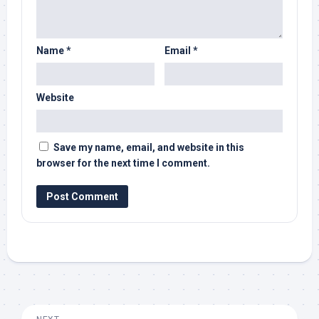
Name
*
Email
*
Website
Save my name, email, and website in this
browser for the next time I comment.