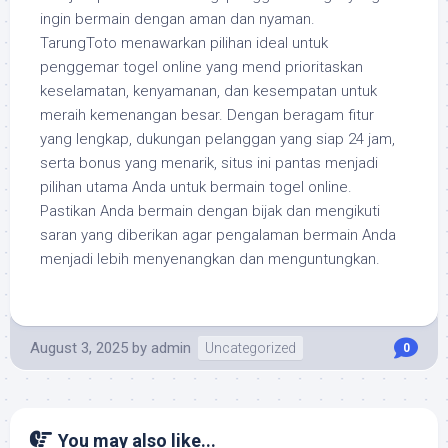
ingin bermain dengan aman dan nyaman.
TarungToto menawarkan pilihan ideal untuk
penggemar togel online yang mend prioritaskan
keselamatan, kenyamanan, dan kesempatan untuk
meraih kemenangan besar. Dengan beragam fitur
yang lengkap, dukungan pelanggan yang siap 24 jam,
serta bonus yang menarik, situs ini pantas menjadi
pilihan utama Anda untuk bermain togel online.
Pastikan Anda bermain dengan bijak dan mengikuti
saran yang diberikan agar pengalaman bermain Anda
menjadi lebih menyenangkan dan menguntungkan.
August 3, 2025
by
admin
Uncategorized
0
You may also like...