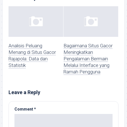
Analisis Peluang
Bagaimana Situs Gacor
Menang di Situs Gacor
Meningkatkan
Rajapola: Data dan
Pengalaman Bermain
Statistik
Melalui Interface yang
Ramah Pengguna
Leave a Reply
Comment
*