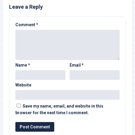
Leave a Reply
Comment
*
Name
*
Email
*
Website
Save my name, email, and website in this
browser for the next time I comment.