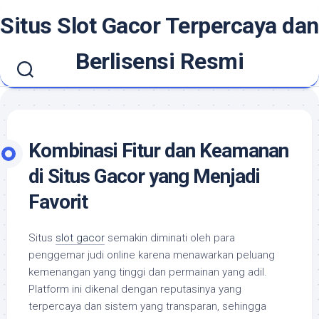
Skip
Situs Slot Gacor Terpercaya dan
to
content
Berlisensi Resmi
Kombinasi Fitur dan Keamanan
di Situs Gacor yang Menjadi
Favorit
Situs
slot gacor
semakin diminati oleh para
penggemar judi online karena menawarkan peluang
kemenangan yang tinggi dan permainan yang adil.
Platform ini dikenal dengan reputasinya yang
terpercaya dan sistem yang transparan, sehingga