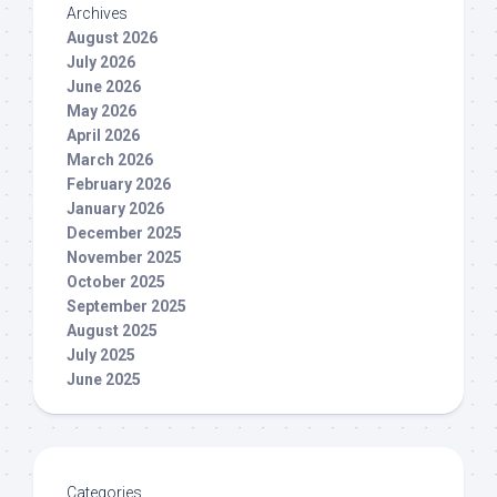
Archives
August 2026
July 2026
June 2026
May 2026
April 2026
March 2026
February 2026
January 2026
December 2025
November 2025
October 2025
September 2025
August 2025
July 2025
June 2025
Categories