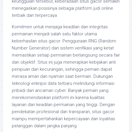
keunggulan tersebut, keberadaan situs gacor semakin
menegaskan posisinya sebagai platform judi online
terbaik dan terpercaya.
Komitmen untuk menjaga keadilan dan integritas
permainan menjadi salah satu faktor utama
keberhasilan situs gacor. Penggunaan RNG (Random
Number Generator) dan sistem verifikasi yang ketat
memastikan setiap permainan berlangsung secara fair
dan objektif. Situs ini juga menerapkan kebijakan anti
penipuan dan kecurangan, sehingga pemain dapat
merasa aman dan nyaman saat bermain. Dukungan
teknologi enkripsi data terbaru melindungi informasi
pribadi dari ancaman cyber. Banyak pemain yang
merekomendasikan platform ini karena kualitas
layanan dan keadilan permainan yang tinggi. Dengan
pendekatan profesional dan transparan, situs gacor
mampu mempertahankan kepercayaan dan loyalitas
pelanggan dalam jangka panjang.