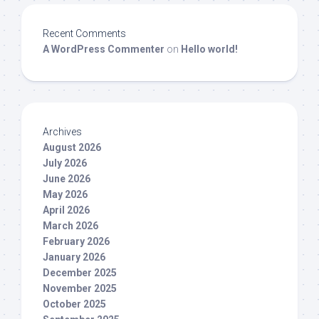
Recent Comments
A WordPress Commenter
on
Hello world!
Archives
August 2026
July 2026
June 2026
May 2026
April 2026
March 2026
February 2026
January 2026
December 2025
November 2025
October 2025