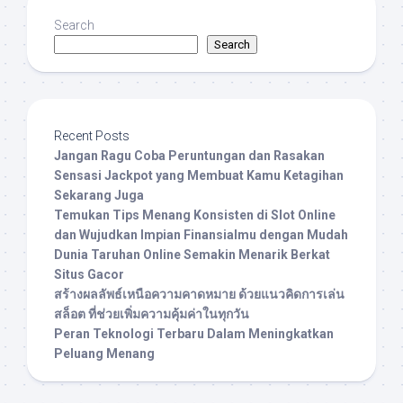
Search
Search
Recent Posts
Jangan Ragu Coba Peruntungan dan Rasakan
Sensasi Jackpot yang Membuat Kamu Ketagihan
Sekarang Juga
Temukan Tips Menang Konsisten di Slot Online
dan Wujudkan Impian Finansialmu dengan Mudah
Dunia Taruhan Online Semakin Menarik Berkat
Situs Gacor
สร้างผลลัพธ์เหนือความคาดหมาย ด้วยแนวคิดการเล่น
สล็อต ที่ช่วยเพิ่มความคุ้มค่าในทุกวัน
Peran Teknologi Terbaru Dalam Meningkatkan
Peluang Menang