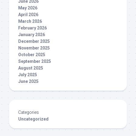
June 2026
May 2026
April 2026
March 2026
February 2026
January 2026
December 2025
November 2025
October 2025
September 2025
August 2025
July 2025
June 2025
Categories
Uncategorized