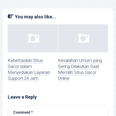
You may also like...
Keberhasilan Situs
Kesalahan Umum yang
Gacor dalam
Sering Dilakukan Saat
Menyediakan Layanan
Memilih Situs Gacor
Support 24 Jam
Online
Leave a Reply
Comment
*