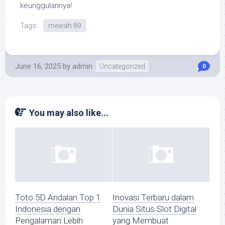
keunggulannya!
Tags:
mewah 89
June 16, 2025
by
admin
Uncategorized
0
You may also like...
Toto 5D Andalan Top 1
Inovasi Terbaru dalam
Indonesia dengan
Dunia Situs Slot Digital
Pengalaman Lebih
yang Membuat