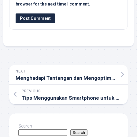
browser for the next time I comment.
NEXT
Menghadapi Tantangan dan Mengoptimalkan Peluang di Situs Gacor Macanbola
PREVIOUS
Tips Menggunakan Smartphone untuk Akses Situs Gacor Kit4D dengan Lancar
Search
Search