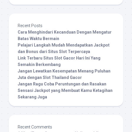
Recent Posts
Cara Menghindari Kecanduan Dengan Mengatur
Batas Waktu Bermain
Pelajari Langkah Mudah Mendapatkan Jackpot
dan Bonus dari Situs Slot Terpercaya
Link Terbaru Situs Slot Gacor Hari Ini Yang
Semakin Berkembang
Jangan Lewatkan Kesempatan Menang Puluhan
Juta dengan Slot Thailand Gacor
Jangan Ragu Coba Peruntungan dan Rasakan
Sensasi Jackpot yang Membuat Kamu Ketagihan
Sekarang Juga
Recent Comments