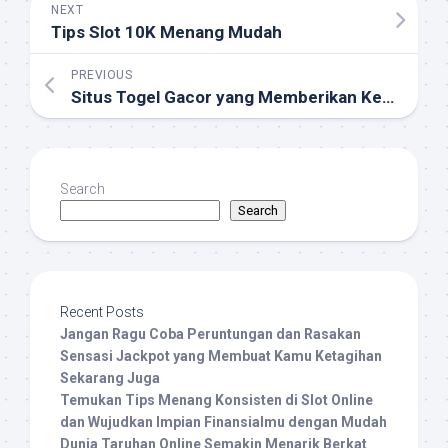
NEXT
Tips Slot 10K Menang Mudah
PREVIOUS
Situs Togel Gacor yang Memberikan Kepastian Bayar Tanpa Panduan dan Tips Rumahan
Search
Search
Recent Posts
Jangan Ragu Coba Peruntungan dan Rasakan
Sensasi Jackpot yang Membuat Kamu Ketagihan
Sekarang Juga
Temukan Tips Menang Konsisten di Slot Online
dan Wujudkan Impian Finansialmu dengan Mudah
Dunia Taruhan Online Semakin Menarik Berkat