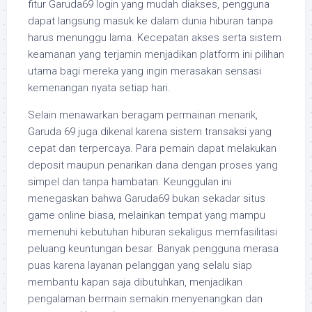
fitur Garuda69 login yang mudah diakses, pengguna
dapat langsung masuk ke dalam dunia hiburan tanpa
harus menunggu lama. Kecepatan akses serta sistem
keamanan yang terjamin menjadikan platform ini pilihan
utama bagi mereka yang ingin merasakan sensasi
kemenangan nyata setiap hari.
Selain menawarkan beragam permainan menarik,
Garuda 69 juga dikenal karena sistem transaksi yang
cepat dan terpercaya. Para pemain dapat melakukan
deposit maupun penarikan dana dengan proses yang
simpel dan tanpa hambatan. Keunggulan ini
menegaskan bahwa Garuda69 bukan sekadar situs
game online biasa, melainkan tempat yang mampu
memenuhi kebutuhan hiburan sekaligus memfasilitasi
peluang keuntungan besar. Banyak pengguna merasa
puas karena layanan pelanggan yang selalu siap
membantu kapan saja dibutuhkan, menjadikan
pengalaman bermain semakin menyenangkan dan