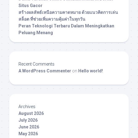
Situs Gacor
สร้างผลลัพธ์เหนือความคาดหมาย ด้วยแนวคิดการเล่น
สล็อต ที่ช่วยเพิ่มความคุ้มค่าในทุกวัน
Peran Teknologi Terbaru Dalam Meningkatkan
Peluang Menang
Recent Comments
A WordPress Commenter
on
Hello world!
Archives
August 2026
July 2026
June 2026
May 2026