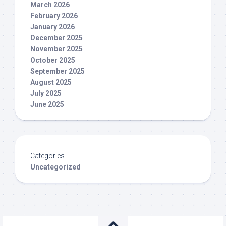
March 2026
February 2026
January 2026
December 2025
November 2025
October 2025
September 2025
August 2025
July 2025
June 2025
Categories
Uncategorized