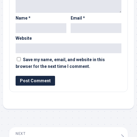
Name
*
Email
*
Website
Save my name, email, and website in this
browser for the next time I comment.
NEXT