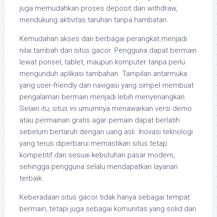
juga memudahkan proses deposit dan withdraw,
mendukung aktivitas taruhan tanpa hambatan.
Kemudahan akses dari berbagai perangkat menjadi
nilai tambah dari situs gacor. Pengguna dapat bermain
lewat ponsel, tablet, maupun komputer tanpa perlu
mengunduh aplikasi tambahan. Tampilan antarmuka
yang user-friendly dan navigasi yang simpel membuat
pengalaman bermain menjadi lebih menyenangkan.
Selain itu, situs ini umumnya menawarkan versi demo
atau permainan gratis agar pemain dapat berlatih
sebelum bertaruh dengan uang asli. Inovasi teknologi
yang terus diperbarui memastikan situs tetap
kompetitif dan sesuai kebutuhan pasar modern,
sehingga pengguna selalu mendapatkan layanan
terbaik.
Keberadaan situs gacor tidak hanya sebagai tempat
bermain, tetapi juga sebagai komunitas yang solid dan