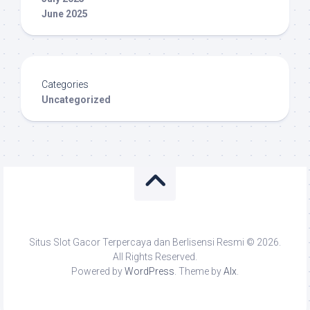
June 2025
Categories
Uncategorized
Situs Slot Gacor Terpercaya dan Berlisensi Resmi © 2026.
All Rights Reserved.
Powered by
WordPress
. Theme by
Alx
.