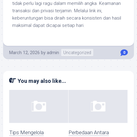
tidak perlu lagi ragu dalam memilih angka. Keamanan
transaksi dan privasi terjamin. Melalui link ini,
keberuntungan bisa diraih secara konsisten dan hasil
maksimal dapat dicapai setiap hari.
March 12, 2026
by
admin
Uncategorized
0
You may also like...
Tips Mengelola
Perbedaan Antara