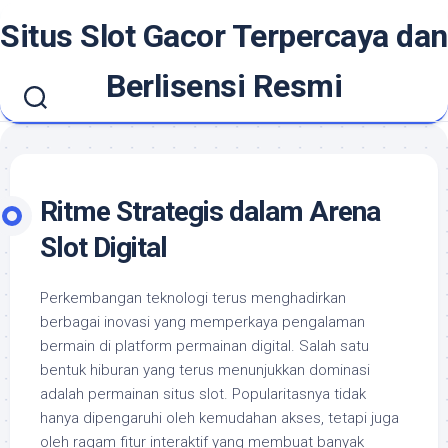
Skip
Situs Slot Gacor Terpercaya dan
to
content
Berlisensi Resmi
Ritme Strategis dalam Arena
Slot Digital
Perkembangan teknologi terus menghadirkan
berbagai inovasi yang memperkaya pengalaman
bermain di platform permainan digital. Salah satu
bentuk hiburan yang terus menunjukkan dominasi
adalah permainan situs slot. Popularitasnya tidak
hanya dipengaruhi oleh kemudahan akses, tetapi juga
oleh ragam fitur interaktif yang membuat banyak