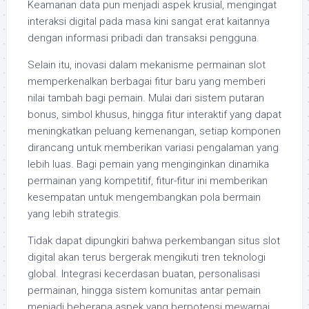
Keamanan data pun menjadi aspek krusial, mengingat
interaksi digital pada masa kini sangat erat kaitannya
dengan informasi pribadi dan transaksi pengguna.
Selain itu, inovasi dalam mekanisme permainan slot
memperkenalkan berbagai fitur baru yang memberi
nilai tambah bagi pemain. Mulai dari sistem putaran
bonus, simbol khusus, hingga fitur interaktif yang dapat
meningkatkan peluang kemenangan, setiap komponen
dirancang untuk memberikan variasi pengalaman yang
lebih luas. Bagi pemain yang menginginkan dinamika
permainan yang kompetitif, fitur-fitur ini memberikan
kesempatan untuk mengembangkan pola bermain
yang lebih strategis.
Tidak dapat dipungkiri bahwa perkembangan situs slot
digital akan terus bergerak mengikuti tren teknologi
global. Integrasi kecerdasan buatan, personalisasi
permainan, hingga sistem komunitas antar pemain
menjadi beberapa aspek yang berpotensi mewarnai