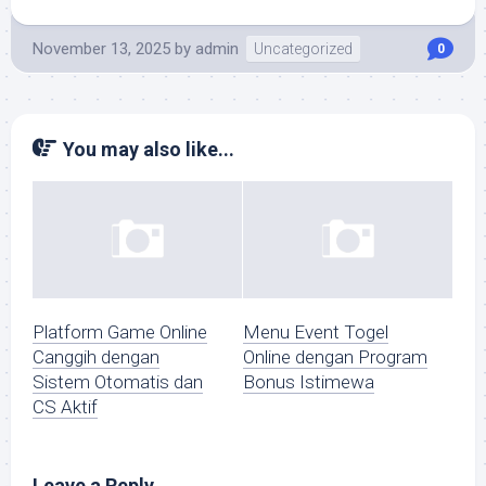
November 13, 2025
by
admin
Uncategorized
0
You may also like...
Platform Game Online
Menu Event Togel
Canggih dengan
Online dengan Program
Sistem Otomatis dan
Bonus Istimewa
CS Aktif
Leave a Reply