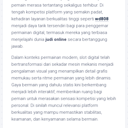
pemain merasa tertantang sekaligus terhibur. Di
tengah kompetisi platform yang semakin padat,
kehadiran layanan berkualitas tinggi seperti
wd808
menjadi daya tarik tersendiri bagi para penggemar
permainan digital, termasuk mereka yang terbiasa
menjelajahi dunia
judi online
secara bertanggung
jawab.
Dalam konteks permainan modern, slot digital telah
bertransformasi dari sekadar mesin mekanis menjadi
pengalaman visual yang menampilkan detail grafis
memukau serta ritme permainan yang lebih dinamis.
Gaya bermain yang dahulu statis kini berkembang
menjadi lebih interaktif, memberikan ruang bagi
pemain untuk merasakan sensasi kompetisi yang lebih
personal. Di sinilah muncul relevansi platform
berkualitas yang mampu memastikan stabilitas,
keamanan, dan kenyamanan selama bermain.