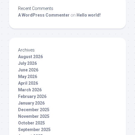
Recent Comments
A WordPress Commenter
on
Hello world!
Archives
August 2026
July 2026
June 2026
May 2026
April 2026
March 2026
February 2026
January 2026
December 2025
November 2025
October 2025
September 2025