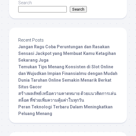
Search
Search
Recent Posts
Jangan Ragu Coba Peruntungan dan Rasakan
Sensasi Jackpot yang Membuat Kamu Ketagihan
Sekarang Juga
Temukan Tips Menang Konsisten di Slot Online
dan Wujudkan Impian Finansialmu dengan Mudah
Dunia Taruhan Online Semakin Menarik Berkat
Situs Gacor
สร้างผลลัพธ์เหนือความคาดหมาย ด้วยแนวคิดการเล่น
สล็อต ที่ช่วยเพิ่มความคุ้มค่าในทุกวัน
Peran Teknologi Terbaru Dalam Meningkatkan
Peluang Menang