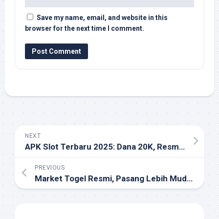
Save my name, email, and website in this
browser for the next time I comment.
NEXT
APK Slot Terbaru 2025: Dana 20K, Resmi & Berlisensi
PREVIOUS
Market Togel Resmi, Pasang Lebih Mudah dan Pasti Menang