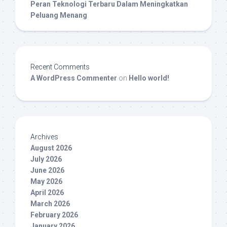
Peran Teknologi Terbaru Dalam Meningkatkan
Peluang Menang
Recent Comments
A WordPress Commenter
on
Hello world!
Archives
August 2026
July 2026
June 2026
May 2026
April 2026
March 2026
February 2026
January 2026