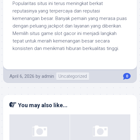
Popularitas situs ini terus meningkat berkat
reputasinya yang terpercaya dan reputasi
kemenangan besar. Banyak pemain yang merasa puas
dengan peluang jackpot dan layanan yang diberikan.
Memilih situs game slot gacor ini menjadi langkah
tepat untuk meraih kemenangan besar secara
konsisten dan menikmati hiburan berkualitas tinggi.
April 6, 2026
by
admin
Uncategorized
0
You may also like...