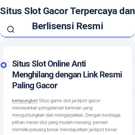
Skip
Situs Slot Gacor Terpercaya dan
to
content
Berlisensi Resmi
Situs Slot Online Anti
Menghilang dengan Link Resmi
Paling Gacor
kampungbet
Situs game slot jackpot gacor
menawarkan pengalaman bermain yang
menguntungkan dan mengasyikkan. Dengan berbagai
pilihan mesin slot yang mudah menang, pemain
memiliki peluang besar mendapatkan jackpot besar