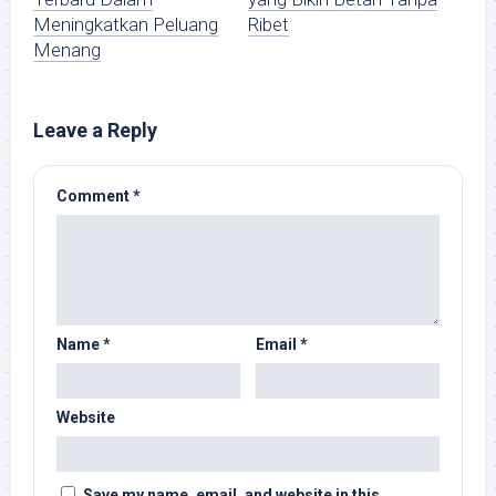
Meningkatkan Peluang
Ribet
Menang
Leave a Reply
Comment
*
Name
*
Email
*
Website
Save my name, email, and website in this