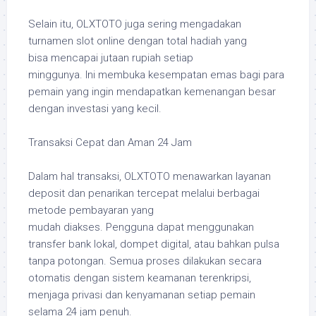
Selain itu, OLXTOTO juga sering mengadakan
turnamen slot online dengan total hadiah yang
bisa mencapai jutaan rupiah setiap
minggunya. Ini membuka kesempatan emas bagi para
pemain yang ingin mendapatkan kemenangan besar
dengan investasi yang kecil.
Transaksi Cepat dan Aman 24 Jam
Dalam hal transaksi, OLXTOTO menawarkan layanan
deposit dan penarikan tercepat melalui berbagai
metode pembayaran yang
mudah diakses. Pengguna dapat menggunakan
transfer bank lokal, dompet digital, atau bahkan pulsa
tanpa potongan. Semua proses dilakukan secara
otomatis dengan sistem keamanan terenkripsi,
menjaga privasi dan kenyamanan setiap pemain
selama 24 jam penuh.