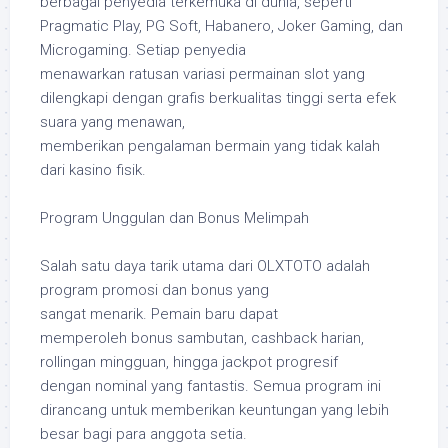
berbagai penyedia terkemuka di dunia, seperti
Pragmatic Play, PG Soft, Habanero, Joker Gaming, dan
Microgaming. Setiap penyedia
menawarkan ratusan variasi permainan slot yang
dilengkapi dengan grafis berkualitas tinggi serta efek
suara yang menawan,
memberikan pengalaman bermain yang tidak kalah
dari kasino fisik.
Program Unggulan dan Bonus Melimpah
Salah satu daya tarik utama dari OLXTOTO adalah
program promosi dan bonus yang
sangat menarik. Pemain baru dapat
memperoleh bonus sambutan, cashback harian,
rollingan mingguan, hingga jackpot progresif
dengan nominal yang fantastis. Semua program ini
dirancang untuk memberikan keuntungan yang lebih
besar bagi para anggota setia.