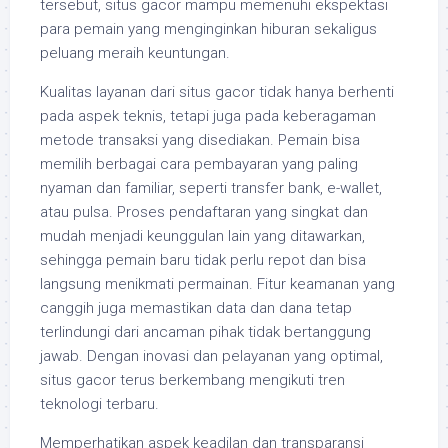
tersebut, situs gacor mampu memenuhi ekspektasi
para pemain yang menginginkan hiburan sekaligus
peluang meraih keuntungan.
Kualitas layanan dari situs gacor tidak hanya berhenti
pada aspek teknis, tetapi juga pada keberagaman
metode transaksi yang disediakan. Pemain bisa
memilih berbagai cara pembayaran yang paling
nyaman dan familiar, seperti transfer bank, e-wallet,
atau pulsa. Proses pendaftaran yang singkat dan
mudah menjadi keunggulan lain yang ditawarkan,
sehingga pemain baru tidak perlu repot dan bisa
langsung menikmati permainan. Fitur keamanan yang
canggih juga memastikan data dan dana tetap
terlindungi dari ancaman pihak tidak bertanggung
jawab. Dengan inovasi dan pelayanan yang optimal,
situs gacor terus berkembang mengikuti tren
teknologi terbaru.
Memperhatikan aspek keadilan dan transparansi