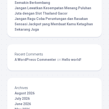
Semakin Berkembang
Jangan Lewatkan Kesempatan Menang Puluhan
Juta dengan Slot Thailand Gacor
Jangan Ragu Coba Peruntungan dan Rasakan
Sensasi Jackpot yang Membuat Kamu Ketagihan
Sekarang Juga
Recent Comments
A WordPress Commenter
on
Hello world!
Archives
August 2026
July 2026
June 2026