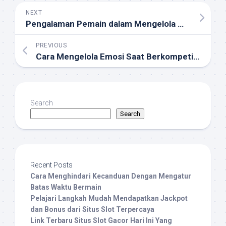
NEXT
Pengalaman Pemain dalam Mengelola Modal di Situs Gacor
PREVIOUS
Cara Mengelola Emosi Saat Berkompetisi di Situs Gacor
Search
Search
Recent Posts
Cara Menghindari Kecanduan Dengan Mengatur
Batas Waktu Bermain
Pelajari Langkah Mudah Mendapatkan Jackpot
dan Bonus dari Situs Slot Terpercaya
Link Terbaru Situs Slot Gacor Hari Ini Yang