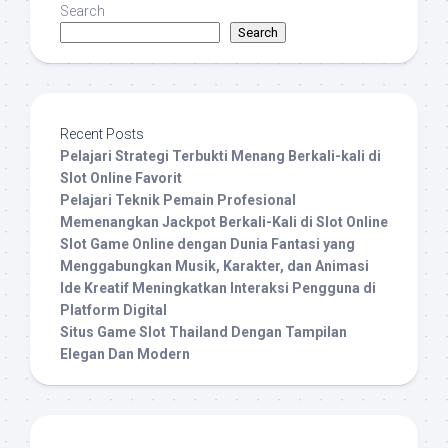
Search
Search
Recent Posts
Pelajari Strategi Terbukti Menang Berkali-kali di
Slot Online Favorit
Pelajari Teknik Pemain Profesional
Memenangkan Jackpot Berkali-Kali di Slot Online
Slot Game Online dengan Dunia Fantasi yang
Menggabungkan Musik, Karakter, dan Animasi
Ide Kreatif Meningkatkan Interaksi Pengguna di
Platform Digital
Situs Game Slot Thailand Dengan Tampilan
Elegan Dan Modern