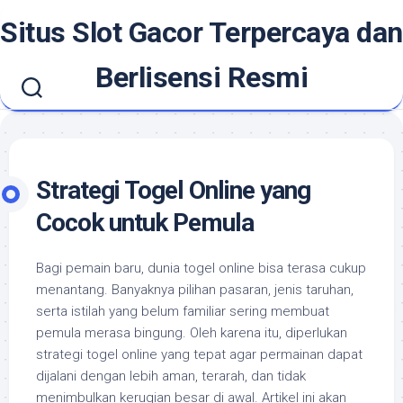
Skip
Situs Slot Gacor Terpercaya dan
to
content
Berlisensi Resmi
Strategi Togel Online yang
Cocok untuk Pemula
Bagi pemain baru, dunia togel online bisa terasa cukup
menantang. Banyaknya pilihan pasaran, jenis taruhan,
serta istilah yang belum familiar sering membuat
pemula merasa bingung. Oleh karena itu, diperlukan
strategi togel online yang tepat agar permainan dapat
dijalani dengan lebih aman, terarah, dan tidak
menimbulkan kerugian besar di awal. Artikel ini akan