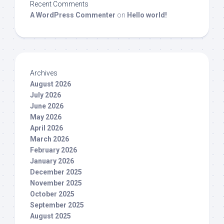
Recent Comments
A WordPress Commenter
on
Hello world!
Archives
August 2026
July 2026
June 2026
May 2026
April 2026
March 2026
February 2026
January 2026
December 2025
November 2025
October 2025
September 2025
August 2025