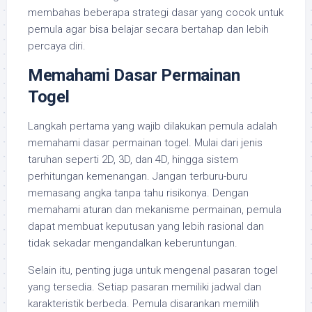
membahas beberapa strategi dasar yang cocok untuk
pemula agar bisa belajar secara bertahap dan lebih
percaya diri.
Memahami Dasar Permainan
Togel
Langkah pertama yang wajib dilakukan pemula adalah
memahami dasar permainan togel. Mulai dari jenis
taruhan seperti 2D, 3D, dan 4D, hingga sistem
perhitungan kemenangan. Jangan terburu-buru
memasang angka tanpa tahu risikonya. Dengan
memahami aturan dan mekanisme permainan, pemula
dapat membuat keputusan yang lebih rasional dan
tidak sekadar mengandalkan keberuntungan.
Selain itu, penting juga untuk mengenal pasaran togel
yang tersedia. Setiap pasaran memiliki jadwal dan
karakteristik berbeda. Pemula disarankan memilih