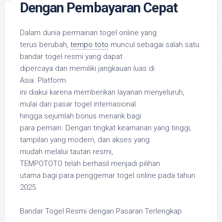
Dengan Pembayaran Cepat
Dalam dunia permainan togel online yang
terus berubah,
tempo toto
muncul sebagai salah satu
bandar togel resmi yang dapat
dipercaya dan memiliki jangkauan luas di
Asia. Platform
ini diakui karena memberikan layanan menyeluruh,
mulai dari pasar togel internasional
hingga sejumlah bonus menarik bagi
para pemain. Dengan tingkat keamanan yang tinggi,
tampilan yang modern, dan akses yang
mudah melalui tautan resmi,
TEMPOTOTO telah berhasil menjadi pilihan
utama bagi para penggemar togel online pada tahun
2025.
Bandar Togel Resmi dengan Pasaran Terlengkap