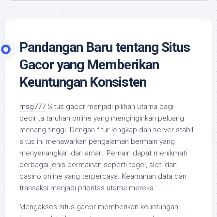
Pandangan Baru tentang Situs
Gacor yang Memberikan
Keuntungan Konsisten
msg777
Situs gacor menjadi pilihan utama bagi
pecinta taruhan online yang menginginkan peluang
menang tinggi. Dengan fitur lengkap dan server stabil,
situs ini menawarkan pengalaman bermain yang
menyenangkan dan aman. Pemain dapat menikmati
berbagai jenis permainan seperti togel, slot, dan
casino online yang terpercaya. Keamanan data dan
transaksi menjadi prioritas utama mereka.
Mengakses situs gacor memberikan keuntungan