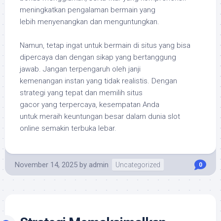
meningkatkan pengalaman bermain yang
lebih menyenangkan dan menguntungkan.
Namun, tetap ingat untuk bermain di situs yang bisa
dipercaya dan dengan sikap yang bertanggung
jawab. Jangan terpengaruh oleh janji
kemenangan instan yang tidak realistis. Dengan
strategi yang tepat dan memilih situs
gacor yang terpercaya, kesempatan Anda
untuk meraih keuntungan besar dalam dunia slot
online semakin terbuka lebar.
November 14, 2025
by
admin
Uncategorized
0