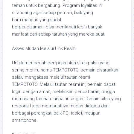
teman untuk bergabung. Program loyalitas ini
dirancang agar setiap pemain, baik yang
baru maupun yang sudah
berpengalaman, bisa menikmati lebih banyak
manfaat dari setiap taruhan yang mereka buat.
Akses Mudah Melalui Link Resmi
Untuk mencegah penipuan oleh situs palsu yang
sering meniru nama TEMPOTOTO, pemain disarankan
selalu mengakses melalui tautan resmi
TEMPOTOTO. Melalui tautan resmi ini, pemain dapat
login dengan aman, melakukan pendaftaran, hingga
memasang taruhan tanpa rintangan. Desain situs yang
responsif juga membuatnya mudah diakses dari
berbagai perangkat, baik PC, tablet, maupun
smartphone.