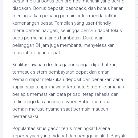
besar melalui bonus dan promosi menarik yang sering
diadakan. Bonus deposit, cashback, dan bonus harian
meningkatkan peluang pemain untuk mendapatkan
kemenangan besar. Tampilan yang user-friendly
memudahkan navigasi, sehingga pemain dapat fokus
pada permainan tanpa hambatan. Dukungan
pelanggan 24 jam juga membantu menyelesaikan
masalah dengan cepat.
Kualitas layanan di situs gacor sangat diperhatikan,
termasuk sistem pembayaran cepat dan aman.
Pemain dapat melakukan deposit dan penarikan dana
kapan saja tanpa khawatir tertunda. Sistem keamanan
berlapis memastikan data pribadi tetap rahasia dan
terlindungi dari ancaman cyber. Hal ini membuat
pemain merasa nyaman saat bermain maupun
bertransaksi.
Popularitas situs gacor terus meningkat karena
kepercayaan yang didapat dari pengguna aktif. Banyak