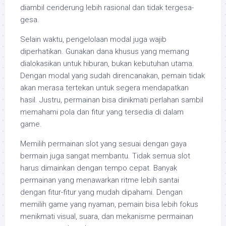
diambil cenderung lebih rasional dan tidak tergesa-
gesa.
Selain waktu, pengelolaan modal juga wajib
diperhatikan. Gunakan dana khusus yang memang
dialokasikan untuk hiburan, bukan kebutuhan utama.
Dengan modal yang sudah direncanakan, pemain tidak
akan merasa tertekan untuk segera mendapatkan
hasil. Justru, permainan bisa dinikmati perlahan sambil
memahami pola dan fitur yang tersedia di dalam
game.
Memilih permainan slot yang sesuai dengan gaya
bermain juga sangat membantu. Tidak semua slot
harus dimainkan dengan tempo cepat. Banyak
permainan yang menawarkan ritme lebih santai
dengan fitur-fitur yang mudah dipahami. Dengan
memilih game yang nyaman, pemain bisa lebih fokus
menikmati visual, suara, dan mekanisme permainan