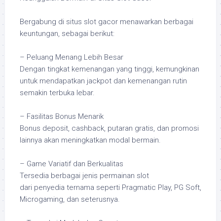
Bergabung di situs slot gacor menawarkan berbagai
keuntungan, sebagai berikut:
– Peluang Menang Lebih Besar
Dengan tingkat kemenangan yang tinggi, kemungkinan
untuk mendapatkan jackpot dan kemenangan rutin
semakin terbuka lebar.
– Fasilitas Bonus Menarik
Bonus deposit, cashback, putaran gratis, dan promosi
lainnya akan meningkatkan modal bermain.
– Game Variatif dan Berkualitas
Tersedia berbagai jenis permainan slot
dari penyedia ternama seperti Pragmatic Play, PG Soft,
Microgaming, dan seterusnya.