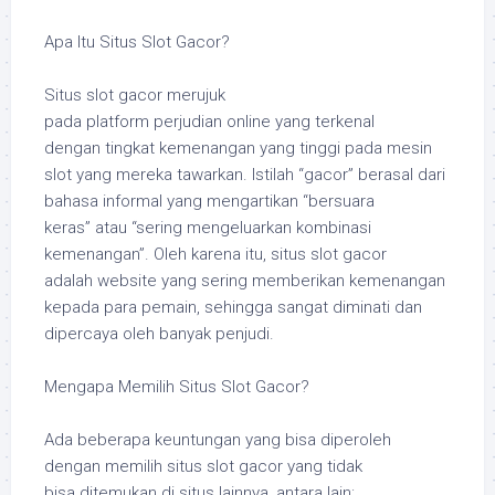
Apa Itu Situs Slot Gacor?
Situs slot gacor merujuk
pada platform perjudian online yang terkenal
dengan tingkat kemenangan yang tinggi pada mesin
slot yang mereka tawarkan. Istilah “gacor” berasal dari
bahasa informal yang mengartikan “bersuara
keras” atau “sering mengeluarkan kombinasi
kemenangan”. Oleh karena itu, situs slot gacor
adalah website yang sering memberikan kemenangan
kepada para pemain, sehingga sangat diminati dan
dipercaya oleh banyak penjudi.
Mengapa Memilih Situs Slot Gacor?
Ada beberapa keuntungan yang bisa diperoleh
dengan memilih situs slot gacor yang tidak
bisa ditemukan di situs lainnya, antara lain: