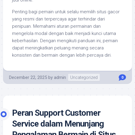
judi online.
Penting bagi pemain untuk selalu memilih situs gacor
yang resmi dan terpercaya agar terhindar dari
penipuan. Memahami aturan permainan dan
mengelola modal dengan baik menjadi kunci utama
keberhasilan. Dengan mengikuti panduan ini, pemain
dapat meningkatkan peluang menang secara
konsisten dan bermain dengan lebih percaya diri.
December 22, 2025
by
admin
Uncategorized
0
Peran Support Customer
Service dalam Menunjang
Pengalaman Bermain di Situs