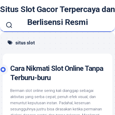
Skip
Situs Slot Gacor Terpercaya dan
to
content
Berlisensi Resmi
situs slot
Cara Nikmati Slot Online Tanpa
Terburu-buru
Bermain slot online sering kali dianggap sebagai
aktivitas yang serba cepat, penuh efek visual, dan
menuntut keputusan instan. Padahal, keseruan
sesungguhnya justru bisa dirasakan ketika permainan