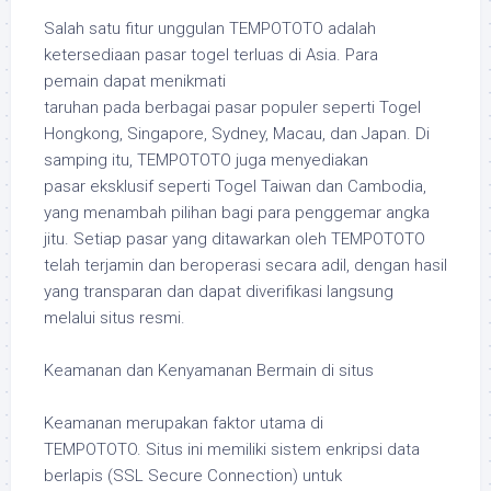
Salah satu fitur unggulan TEMPOTOTO adalah
ketersediaan pasar togel terluas di Asia. Para
pemain dapat menikmati
taruhan pada berbagai pasar populer seperti Togel
Hongkong, Singapore, Sydney, Macau, dan Japan. Di
samping itu, TEMPOTOTO juga menyediakan
pasar eksklusif seperti Togel Taiwan dan Cambodia,
yang menambah pilihan bagi para penggemar angka
jitu. Setiap pasar yang ditawarkan oleh TEMPOTOTO
telah terjamin dan beroperasi secara adil, dengan hasil
yang transparan dan dapat diverifikasi langsung
melalui situs resmi.
Keamanan dan Kenyamanan Bermain di situs
Keamanan merupakan faktor utama di
TEMPOTOTO. Situs ini memiliki sistem enkripsi data
berlapis (SSL Secure Connection) untuk