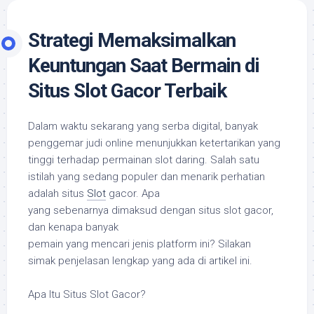
Strategi Memaksimalkan
Keuntungan Saat Bermain di
Situs Slot Gacor Terbaik
Dalam waktu sekarang yang serba digital, banyak
penggemar judi online menunjukkan ketertarikan yang
tinggi terhadap permainan slot daring. Salah satu
istilah yang sedang populer dan menarik perhatian
adalah situs
Slot
gacor. Apa
yang sebenarnya dimaksud dengan situs slot gacor,
dan kenapa banyak
pemain yang mencari jenis platform ini? Silakan
simak penjelasan lengkap yang ada di artikel ini.
Apa Itu Situs Slot Gacor?