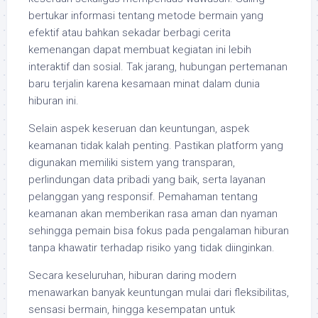
bertukar informasi tentang metode bermain yang
efektif atau bahkan sekadar berbagi cerita
kemenangan dapat membuat kegiatan ini lebih
interaktif dan sosial. Tak jarang, hubungan pertemanan
baru terjalin karena kesamaan minat dalam dunia
hiburan ini.
Selain aspek keseruan dan keuntungan, aspek
keamanan tidak kalah penting. Pastikan platform yang
digunakan memiliki sistem yang transparan,
perlindungan data pribadi yang baik, serta layanan
pelanggan yang responsif. Pemahaman tentang
keamanan akan memberikan rasa aman dan nyaman
sehingga pemain bisa fokus pada pengalaman hiburan
tanpa khawatir terhadap risiko yang tidak diinginkan.
Secara keseluruhan, hiburan daring modern
menawarkan banyak keuntungan mulai dari fleksibilitas,
sensasi bermain, hingga kesempatan untuk