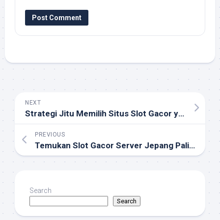
NEXT
Strategi Jitu Memilih Situs Slot Gacor yang Terpercaya dan Menguntungkan
PREVIOUS
Temukan Slot Gacor Server Jepang Paling Dicari Tahun Ini
Search
Search