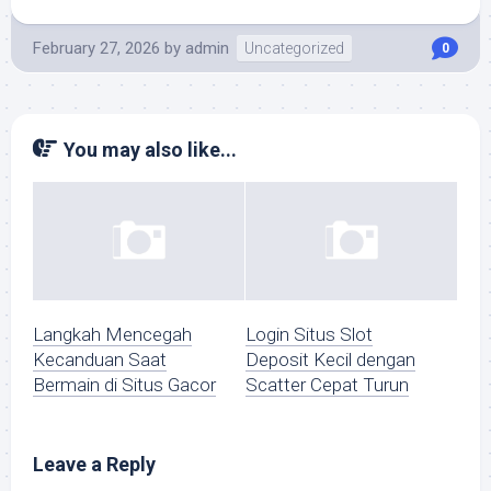
February 27, 2026
by
admin
Uncategorized
0
You may also like...
Langkah Mencegah
Login Situs Slot
Kecanduan Saat
Deposit Kecil dengan
Bermain di Situs Gacor
Scatter Cepat Turun
Leave a Reply