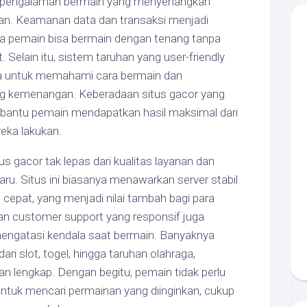
 pengalaman bermain yang menyenangkan
n. Keamanan data dan transaksi menjadi
gga pemain bisa bermain dengan tenang tanpa
. Selain itu, sistem taruhan yang user-friendly
 untuk memahami cara bermain dan
g kemenangan. Keberadaan situs gacor yang
bantu pemain mendapatkan hasil maksimal dari
eka lakukan.
s gacor tak lepas dari kualitas layanan dan
aru. Situs ini biasanya menawarkan server stabil
epat, yang menjadi nilai tambah bagi para
 dan customer support yang responsif juga
gatasi kendala saat bermain. Banyaknya
ari slot, togel, hingga taruhan olahraga,
ihan lengkap. Dengan begitu, pemain tidak perlu
untuk mencari permainan yang diinginkan, cukup