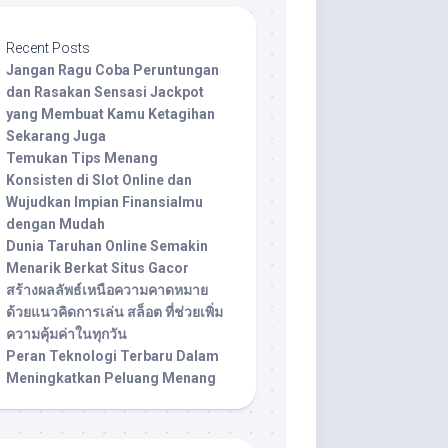
Recent Posts
Jangan Ragu Coba Peruntungan
dan Rasakan Sensasi Jackpot
yang Membuat Kamu Ketagihan
Sekarang Juga
Temukan Tips Menang
Konsisten di Slot Online dan
Wujudkan Impian Finansialmu
dengan Mudah
Dunia Taruhan Online Semakin
Menarik Berkat Situs Gacor
สร้างผลลัพธ์เหนือความคาดหมาย
ด้วยแนวคิดการเล่น สล็อต ที่ช่วยเพิ่ม
ความคุ้มค่าในทุกวัน
Peran Teknologi Terbaru Dalam
Meningkatkan Peluang Menang