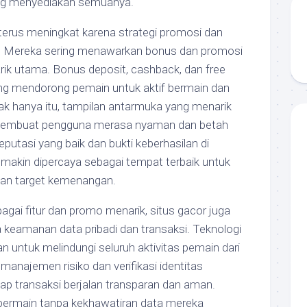
ang menyediakan semuanya.
 terus meningkat karena strategi promosi dan
f. Mereka sering menawarkan bonus dan promosi
rik utama. Bonus deposit, cashback, dan free
ang mendorong pemain untuk aktif bermain dan
idak hanya itu, tampilan antarmuka yang menarik
membuat pengguna merasa nyaman dan betah
putasi yang baik dan bukti keberhasilan di
emakin dipercaya sebagai tempat terbaik untuk
dan target kemenangan.
gai fitur dan promo menarik, situs gacor juga
keamanan data pribadi dan transaksi. Teknologi
an untuk melindungi seluruh aktivitas pemain dari
anajemen risiko dan verifikasi identitas
p transaksi berjalan transparan dan aman.
bermain tanpa kekhawatiran data mereka