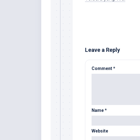
Leave a Reply
Comment
*
Name
*
Website