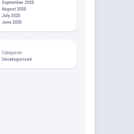
September 2025
August 2025
July 2025
June 2025
Categories
Uncategorized