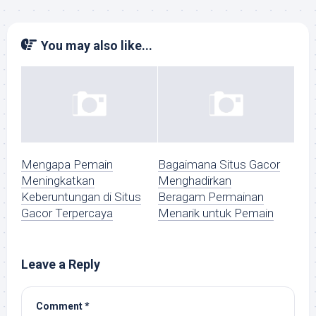
You may also like...
Mengapa Pemain
Bagaimana Situs Gacor
Meningkatkan
Menghadirkan
Keberuntungan di Situs
Beragam Permainan
Gacor Terpercaya
Menarik untuk Pemain
Leave a Reply
Comment
*