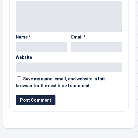
Name
*
Email
*
Website
Save my name, email, and website in this
browser for the next time I comment.