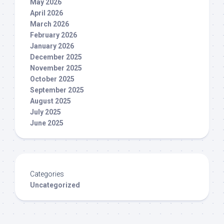
May 2026
April 2026
March 2026
February 2026
January 2026
December 2025
November 2025
October 2025
September 2025
August 2025
July 2025
June 2025
Categories
Uncategorized