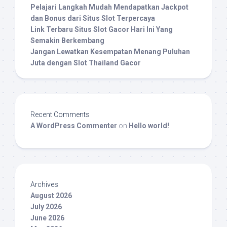
Pelajari Langkah Mudah Mendapatkan Jackpot
dan Bonus dari Situs Slot Terpercaya
Link Terbaru Situs Slot Gacor Hari Ini Yang
Semakin Berkembang
Jangan Lewatkan Kesempatan Menang Puluhan
Juta dengan Slot Thailand Gacor
Recent Comments
A WordPress Commenter
on
Hello world!
Archives
August 2026
July 2026
June 2026