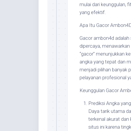
mulai dari keunggulan, 
yang efektif.
Apa Itu Gacor Ambon4
Gacor ambon4d adalah s
dipercaya, menawarkan l
“gacor” menunjukkan ke
angka yang tepat dan m
menjadi pilihan banyak 
pelayanan profesional ya
Keunggulan Gacor Am
Prediksi Angka yan
Daya tarik utama da
terkenal akurat dan
situs ini karena tin