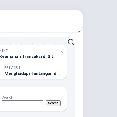
NEXT
Keamanan Transaksi di Situs Gacor Pasarliga yang Harus Diketahui Pemula
PREVIOUS
Menghadapi Tantangan dan Mengoptimalkan Peluang di Situs Gacor Macanbola
Search
Search