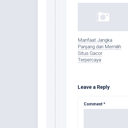
Manfaat Jangka
Panjang dari Memilih
Situs Gacor
Terpercaya
Leave a Reply
Comment
*