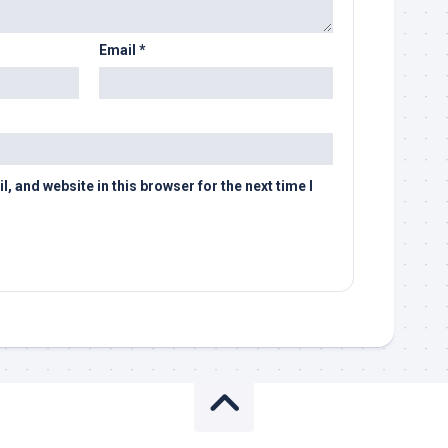
Email
*
 and website in this browser for the next time I