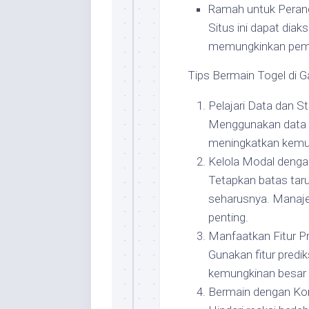
Ramah untuk Peran
Situs ini dapat dia
memungkinkan pemai
Tips Bermain Togel di
Pelajari Data dan St
Menggunakan data ser
meningkatkan kemu
Kelola Modal denga
Tetapkan batas taru
seharusnya. Manaje
penting.
Manfaatkan Fitur Pr
Gunakan fitur predi
kemungkinan besar k
Bermain dengan Ko