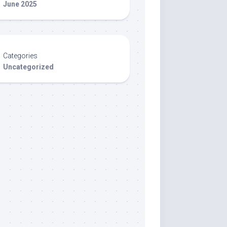
June 2025
Categories
Uncategorized