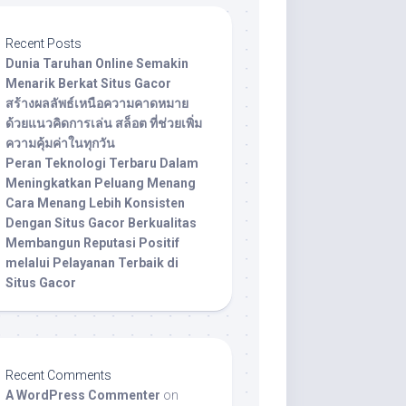
Recent Posts
Dunia Taruhan Online Semakin
Menarik Berkat Situs Gacor
สร้างผลลัพธ์เหนือความคาดหมาย
ด้วยแนวคิดการเล่น สล็อต ที่ช่วยเพิ่ม
ความคุ้มค่าในทุกวัน
Peran Teknologi Terbaru Dalam
Meningkatkan Peluang Menang
Cara Menang Lebih Konsisten
Dengan Situs Gacor Berkualitas
Membangun Reputasi Positif
melalui Pelayanan Terbaik di
Situs Gacor
Recent Comments
A WordPress Commenter
on