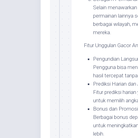
Selain menawarkan t
permainan lainnya se
berbagai wilayah, m
mereka.
Fitur Unggulan Gacor 
Pengundian Langsu
Pengguna bisa meng
hasil tercepat tanp
Prediksi Harian dan 
Fitur prediksi haria
untuk memilih angka
Bonus dan Promosi
Berbagai bonus depo
untuk meningkatka
lebih.