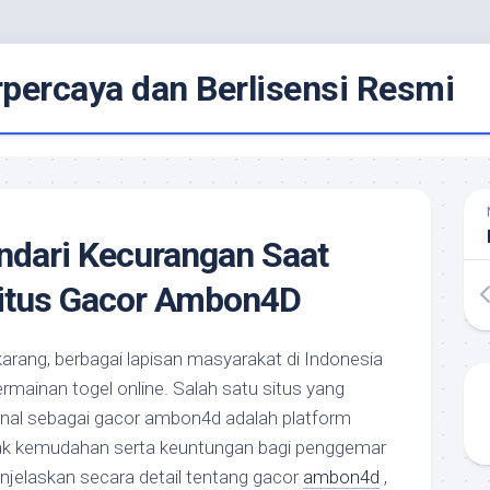
rpercaya dan Berlisensi Resmi
ndari Kecurangan Saat
Situs Gacor Ambon4D
arang, berbagai lapisan masyarakat di Indonesia
rmainan togel online. Salah satu situs yang
enal sebagai gacor ambon4d adalah platform
k kemudahan serta keuntungan bagi penggemar
menjelaskan secara detail tentang gacor
ambon4d
,