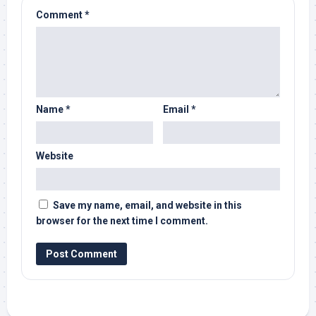
Comment
*
Name
*
Email
*
Website
Save my name, email, and website in this
browser for the next time I comment.