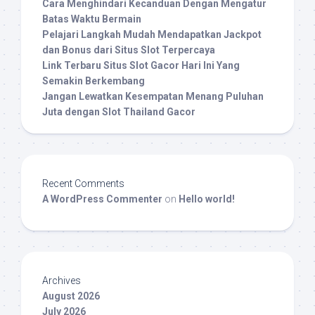
Cara Menghindari Kecanduan Dengan Mengatur
Batas Waktu Bermain
Pelajari Langkah Mudah Mendapatkan Jackpot
dan Bonus dari Situs Slot Terpercaya
Link Terbaru Situs Slot Gacor Hari Ini Yang
Semakin Berkembang
Jangan Lewatkan Kesempatan Menang Puluhan
Juta dengan Slot Thailand Gacor
Recent Comments
A WordPress Commenter
on
Hello world!
Archives
August 2026
July 2026