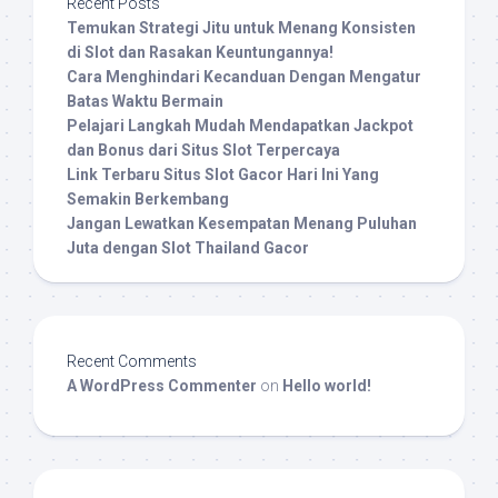
Recent Posts
Temukan Strategi Jitu untuk Menang Konsisten
di Slot dan Rasakan Keuntungannya!
Cara Menghindari Kecanduan Dengan Mengatur
Batas Waktu Bermain
Pelajari Langkah Mudah Mendapatkan Jackpot
dan Bonus dari Situs Slot Terpercaya
Link Terbaru Situs Slot Gacor Hari Ini Yang
Semakin Berkembang
Jangan Lewatkan Kesempatan Menang Puluhan
Juta dengan Slot Thailand Gacor
Recent Comments
A WordPress Commenter
on
Hello world!