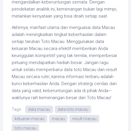
mengandalkan keberuntungan semata. Dengan
pendekatan analitik ini, kemenangan bukan lagi mimpi,
melainkan kenyataan yang bisa diraih setiap saat.
Akhirnya, manfaat utama dari menguasai data Macau
adalah meningkatkan tingkat keberhasilan dalam
setiap taruhan Toto Macau. Menggunakan data
keluaran Macau secara efektif memberikan Anda
keunggulan kompetitif yang tak ternilai, memperbesar
peluang mendapatkan hadiah besar. Jangan ragu
untuk selalu memperbarui data toto Macau dan result
Macau secara rutin, karena informasi terbaru adalah
kunci keberhasilan Anda. Dengan strategi cerdas dan
data yang valid, keberuntungan ada di pihak Anda—
waktunya raih kemenangan besar dari Toto Macau!
Tags:
data macau
data toto macau
keluaran macau
macau
result macau
toto macau