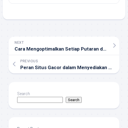
NEXT
Cara Mengoptimalkan Setiap Putaran dengan Perhitungan Lebih Matang
PREVIOUS
Peran Situs Gacor dalam Menyediakan Fitur Live Casino yang Menggoda
Search
Search