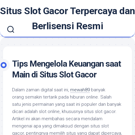
Skip
Situs Slot Gacor Terpercaya dan
to
content
Berlisensi Resmi
Tips Mengelola Keuangan saat
Main di Situs Slot Gacor
Dalam zaman digital saat ini,
mewah89
banyak
orang semakin tertarik pada hiburan online. Salah
satu jenis permainan yang saat ini populer dan banyak
dicari adalah slot online, khususnya situs slot gacor.
Artikel ini akan membahas secara mendalam
mengenai apa yang dimaksud dengan situs slot
gacor, pentingnya memilih situs yang dapat dipercaya,