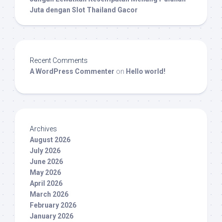
Juta dengan Slot Thailand Gacor
Recent Comments
A WordPress Commenter
on
Hello world!
Archives
August 2026
July 2026
June 2026
May 2026
April 2026
March 2026
February 2026
January 2026