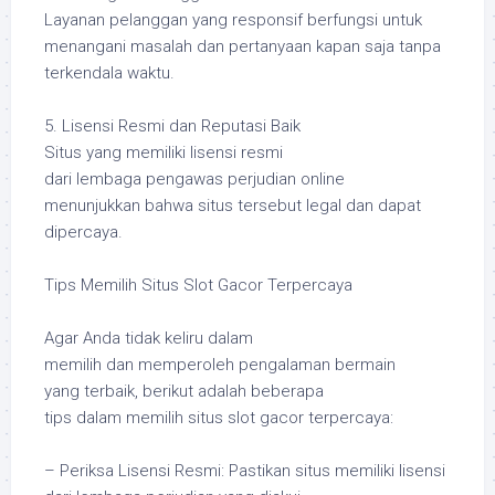
Layanan pelanggan yang responsif berfungsi untuk
menangani masalah dan pertanyaan kapan saja tanpa
terkendala waktu.
5. Lisensi Resmi dan Reputasi Baik
Situs yang memiliki lisensi resmi
dari lembaga pengawas perjudian online
menunjukkan bahwa situs tersebut legal dan dapat
dipercaya.
Tips Memilih Situs Slot Gacor Terpercaya
Agar Anda tidak keliru dalam
memilih dan memperoleh pengalaman bermain
yang terbaik, berikut adalah beberapa
tips dalam memilih situs slot gacor terpercaya:
– Periksa Lisensi Resmi: Pastikan situs memiliki lisensi